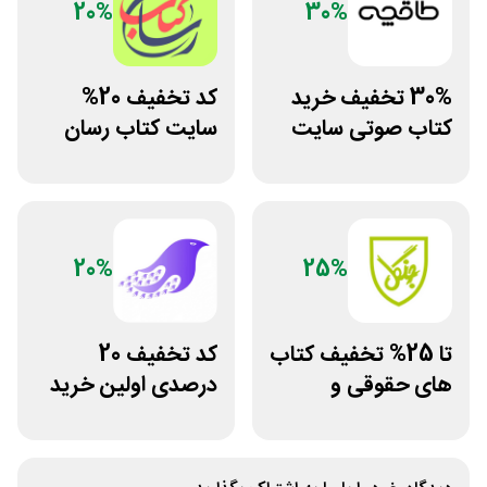
20%
30%
30% تخفیف خرید
کد تخفیف 20%
کتاب صوتی سایت
سایت کتاب رسان
طاقچه
خرید بالای 1.5
میلیون
20%
25%
تا 25% تخفیف کتاب
کد تخفیف 20
های حقوقی و
درصدی اولین خرید
دانشگاهی انتشارات
فروشگاه کتاب
جنگل
سیموف