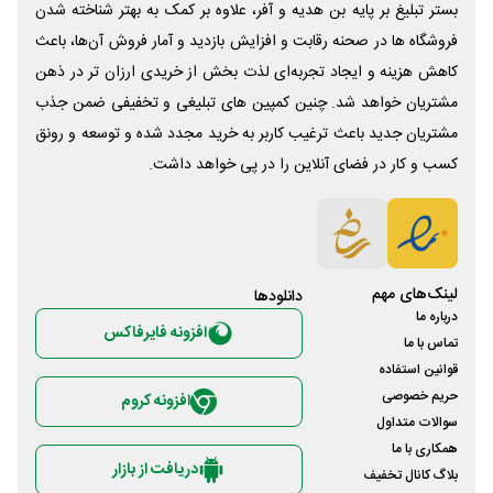
بستر تبلیغ بر پایه بن هدیه و آفر، علاوه بر کمک به بهتر شناخته شدن
فروشگاه ها در صحنه رقابت و افزایش بازدید و آمار فروش آن‌ها، باعث
کاهش هزینه و ایجاد تجربه‌ای لذت بخش از خریدی ارزان تر در ذهن
مشتریان خواهد شد. چنین کمپین های تبلیغی و تخفیفی ضمن جذب
مشتریان جدید باعث ترغیب کاربر به خرید مجدد شده و توسعه و رونق
کسب و کار در فضای آنلاین را در پی خواهد داشت.
لینک‌های مهم
دانلود‌ها
درباره ما
افزونه فایرفاکس
تماس با ما
قوانین استفاده
حریم خصوصی
افزونه کروم
سوالات متداول
همکاری با ما
دریافت از بازار
بلاگ کانال تخفیف