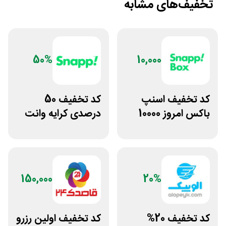
تخفیف‌های مشابه
50%
10,000
کد تخفیف اسنپ
کد تخفیف 50
باکس امروز 10000
درصدی کرایه وانت
تومانی
بار اسنپ
150,000
20%
کد تخفیف 20%
کد تخفیف اولین رزرو