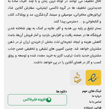
کانال تخفیف می توانند در کوتاه ترین زمان و با چند کلیک ساده به
جدیدترین تخفیف ها در گروه تاکسی اینترنتی، سفارش آنلاین غذا،
اپراتورهای مخابراتی، موسیقی و سینما، گردشگری، مد و پوشاک، کتاب
و کتابخوانی و ... دسترسی پیدا کنند.
بستر تبلیغ بر پایه بن هدیه و آفر، علاوه بر کمک به بهتر شناخته شدن
فروشگاه ها در صحنه رقابت و افزایش بازدید و آمار فروش آن‌ها، باعث
کاهش هزینه و ایجاد تجربه‌ای لذت بخش از خریدی ارزان تر در ذهن
مشتریان خواهد شد. چنین کمپین های تبلیغی و تخفیفی ضمن جذب
مشتریان جدید باعث ترغیب کاربر به خرید مجدد شده و توسعه و رونق
کسب و کار در فضای آنلاین را در پی خواهد داشت.
لینک‌های مهم
دانلود‌ها
درباره ما
افزونه فایرفاکس
تماس با ما
قوانین استفاده