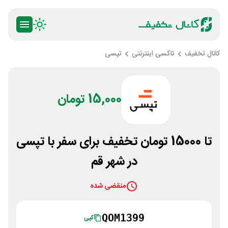
کانال تخفیف
تاکسی اینترنتی
تپسی
15,000 تومان
تا 15000 تومان تخفیف برای سفر با تپسی
در شهر قم
منقضی شده
QOM1399
کپی