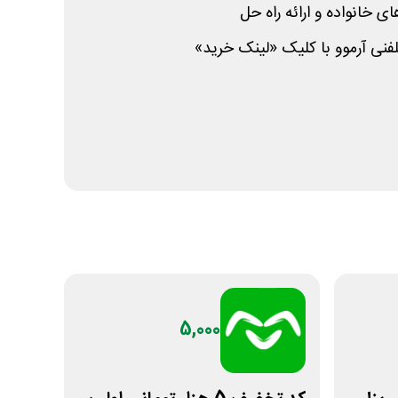
 خانواده و ارائه راه حل
لفنی آرموو با کلیک «لینک خرید»
5,000