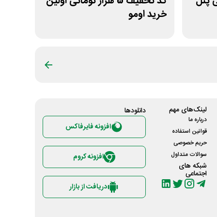
ومانی پنل
کد تخفیف 5 هزار تومانی اولین
خرید اومو
لینک‌های مهم
دانلود‌ها
درباره ما
افزونه فایرفاکس
قوانین استفاده
حریم خصوصی
سوالات متداول
افزونه کروم
شبکه های
اجتماعی
دریافت از بازار