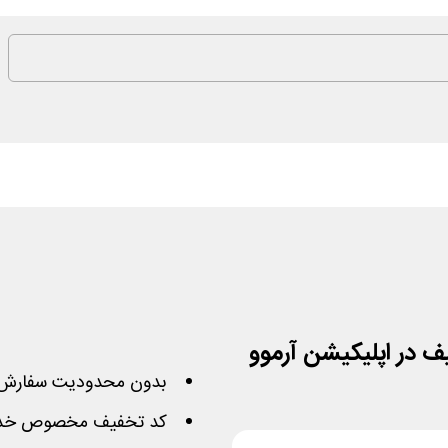
بدون محدودیت سفارش 
کد تخفیف مخصوص خدما