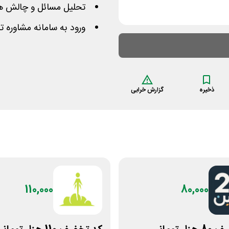
تحلیل مسائل و چالش های
ورود به سامانه مشاوره ت
ذخیره
گزارش خرابی
110,000
80,000