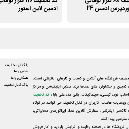
کد تخفیف 80 هزار تومانی
کد تخفیف 110 هزار ت
وردپرس ادمین 24
ادمین لاین استور
با کانال تخفیف
تماس با ما
فیف فروشگاه های آنلاین و کسب و‌ کارهای اینترنتی است.
همکاری با ما
بلاگ کانال تخفیف
کمپین و جشنواره های صدها برند معتبر، اپلیکیشن و مراکز
اسنپ فود، تپسی، سینماتیکت، بانی مد، علی‌ بابا ،
کد تخفیف
 وبسایت ‌هاست. کاربران در کانال تخفیف می توانند در کوتاه
اکسی اینترنتی، سفارش آنلاین غذا، اپراتورهای مخابراتی،
دسترسی پیدا کنند.
شدن فروشگاه ها در صحنه رقابت و افزایش بازدید و آمار فروش