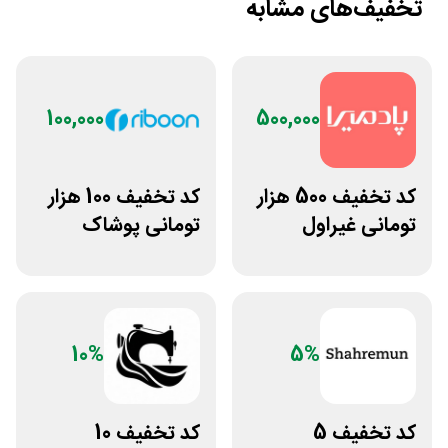
تخفیف‌های مشابه
100,000
500,000
کد تخفیف 500 هزار
کد تخفیف 100 هزار
تومانی غیراول
تومانی پوشاک
فروشگاه آنلاین
ورزشی ریبون
پادمیرا
10%
5%
کد تخفیف 5
کد تخفیف 10