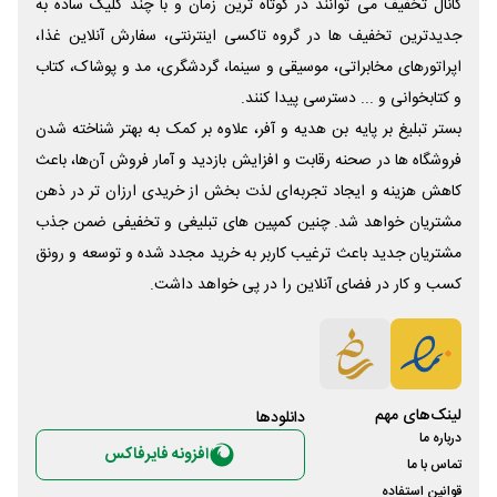
کانال تخفیف می توانند در کوتاه ترین زمان و با چند کلیک ساده به
جدیدترین تخفیف ها در گروه تاکسی اینترنتی، سفارش آنلاین غذا،
اپراتورهای مخابراتی، موسیقی و سینما، گردشگری، مد و پوشاک، کتاب
و کتابخوانی و ... دسترسی پیدا کنند.
بستر تبلیغ بر پایه بن هدیه و آفر، علاوه بر کمک به بهتر شناخته شدن
فروشگاه ها در صحنه رقابت و افزایش بازدید و آمار فروش آن‌ها، باعث
کاهش هزینه و ایجاد تجربه‌ای لذت بخش از خریدی ارزان تر در ذهن
مشتریان خواهد شد. چنین کمپین های تبلیغی و تخفیفی ضمن جذب
مشتریان جدید باعث ترغیب کاربر به خرید مجدد شده و توسعه و رونق
کسب و کار در فضای آنلاین را در پی خواهد داشت.
لینک‌های مهم
دانلود‌ها
درباره ما
افزونه فایرفاکس
تماس با ما
قوانین استفاده