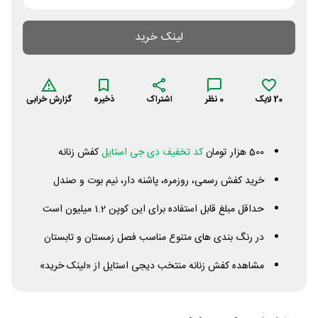
لینک خرید
20
لایک
0
نظر
اشتراک
ذخیره
گزارش خرابی
500 هزار تومان
کد تخفیف دی جی استایل
کفش زنانه
خرید کفش رسمی، روزمره، پاشنه دار، نیم بوت و صندل
حداقل مبلغ قابل استفاده برای این کوپن 1.2 میلیون است
در رنگ بندی های متنوع مناسب فصل زمستان و تابستان
مشاهده کفش زنانه منتخب دیجی استایل از «لینک خرید»