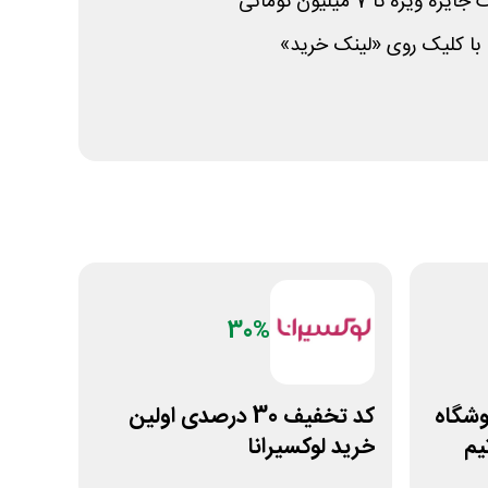
 با کلیک روی «لینک خرید»
30%
ی فروشگاه
کد تخفیف 30 درصدی اولین
یم
خرید لوکسیرانا