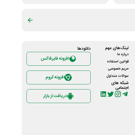
لینک‌های مهم
دانلود‌ها
درباره ما
افزونه فایرفاکس
قوانین استفاده
حریم خصوصی
سوالات متداول
افزونه کروم
شبکه های
اجتماعی
دریافت از بازار