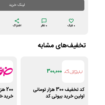
لینک خرید
0
لایک
0
نظر
اشتراک
تخفیف‌های مشابه
300,000
کد تخفیف 300 هزار تومانی
200 
اولین خرید بیوتی کد
خرید خ