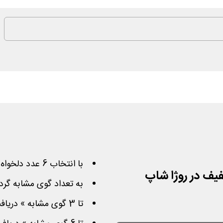
با انتخاب 6 عدد دلخواه در بازی شانس روژا
به تعداد گوی مشابه گرد
تا 3 گوی مشابه » دریافت رایگان کوپن تا 20 هزار تومانی