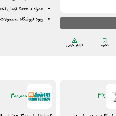
همراه با 5000 تومان تخفیف هزینه ارسال پستی سفارش
ورود فروشگاه محصولات خ
ذخیره
گزارش خرابی
300,000
3%