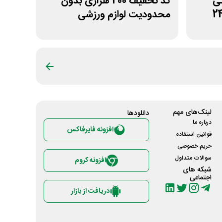
مانی
کد تخفیف 200 هزاری بدون
محدودیت لوازم ورزشی
لیموشاپ
لینک‌های مهم
دانلود‌ها
درباره ما
افزونه فایرفاکس
قوانین استفاده
حریم خصوصی
سوالات متداول
افزونه کروم
شبکه های
اجتماعی
دریافت از بازار