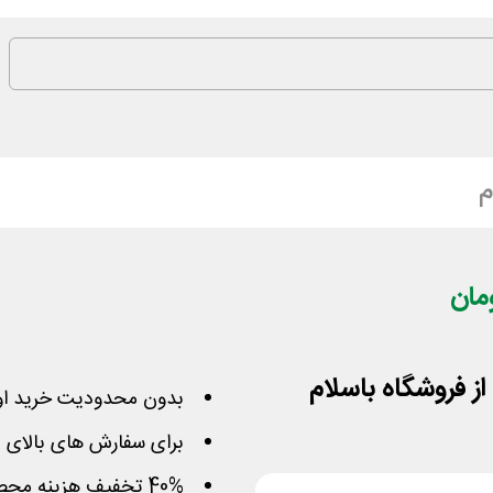
م
بدون محدودیت خرید او
برای سفارش های بالای 40 هزار تومان
40% تخفیف هزینه محصول تا سقف 10 هزار تومان