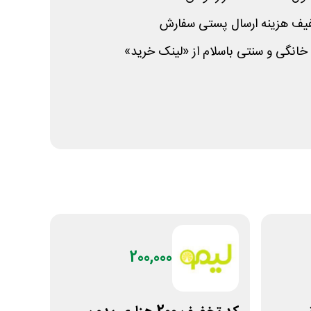
انگی و سنتی باسلام از «لینک خرید»
200,000