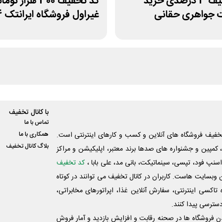
کد تخفیف 3 درصدی خرید
کد تخفیف 300 هزار تو
ت جواهری حقانی
غیراول فروشگاه ایرانتک 24
با کانال تخفیف
تماس با ما
فیف فروشگاه های آنلاین و کسب و‌ کارهای اینترنتی است.
همکاری با ما
بلاگ کانال تخفیف
کمپین و جشنواره های صدها برند معتبر، اپلیکیشن و مراکز
اسنپ فود، تپسی، سینماتیکت، بانی مد، علی‌ بابا ،
کد تخفیف
 وبسایت ‌هاست. کاربران در کانال تخفیف می توانند در کوتاه
اکسی اینترنتی، سفارش آنلاین غذا، اپراتورهای مخابراتی،
دسترسی پیدا کنند.
شدن فروشگاه ها در صحنه رقابت و افزایش بازدید و آمار فروش