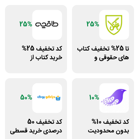
25%
25%
تا 25% تخفیف کتاب
کد تخفیف 25%
های حقوقی و
خرید کتاب از
دانشگاهی انتشارات
اپلیکیشن طاقچه
جنگل
50%
10%
کد تخفیف 10%
کد تخفیف 50
بدون محدودیت
درصدی خرید قسطی