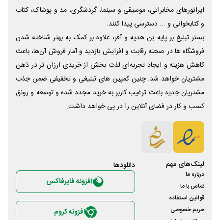
اپراتورهای مخابراتی، موسیقی و سینما، گردشگری، مد و پوشاک، کتاب
و کتابخوانی و ... دسترسی پیدا کنند.
بستر تبلیغ بر پایه بن هدیه و آفر، علاوه بر کمک به بهتر شناخته شدن
فروشگاه ها در صحنه رقابت و افزایش بازدید و آمار فروش آن‌ها، باعث
کاهش هزینه و ایجاد تجربه‌ای لذت بخش از خریدی ارزان تر در ذهن
مشتریان خواهد شد. چنین کمپین های تبلیغی و تخفیفی ضمن جذب
مشتریان جدید باعث ترغیب کاربر به خرید مجدد شده و توسعه و رونق
کسب و کار در فضای آنلاین را در پی خواهد داشت.
لینک‌های مهم
دانلود‌ها
درباره ما
افزونه فایرفاکس
تماس با ما
قوانین استفاده
حریم خصوصی
افزونه کروم