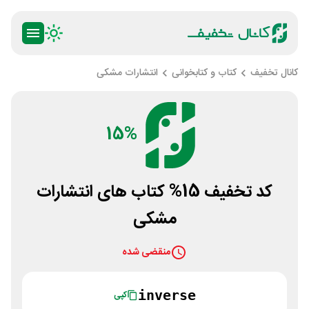
کانال تخفیف
کتاب و کتابخوانی
انتشارات مشکی
15%
کد تخفیف 15% کتاب های انتشارات
مشکی
منقضی شده
inverse
کپی