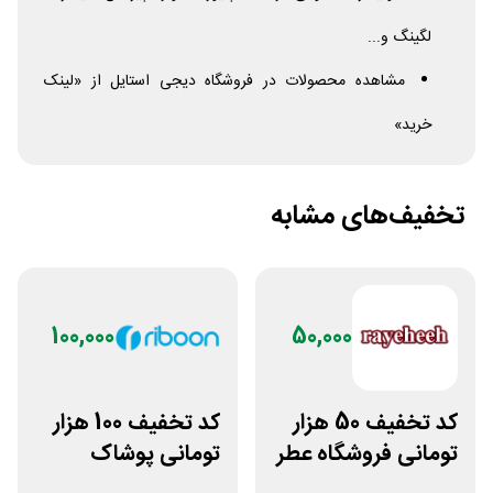
لگینگ و...
مشاهده محصولات در فروشگاه دیجی استایل از «لینک
خرید»
تخفیف‌های مشابه
100,000
50,000
کد تخفیف 50 هزار
کد تخفیف 100 هزار
تومانی فروشگاه عطر
تومانی پوشاک
و ادکلن رایحه
ورزشی ریبون