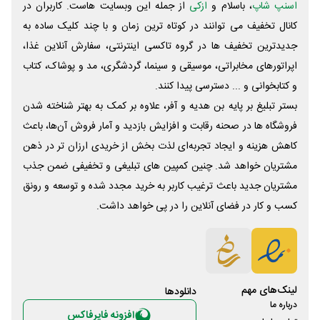
اسنپ شاپ
، باسلام و
ازکی
از جمله این وبسایت ‌هاست. کاربران در
کانال تخفیف می توانند در کوتاه ترین زمان و با چند کلیک ساده به
جدیدترین تخفیف ها در گروه تاکسی اینترنتی، سفارش آنلاین غذا،
اپراتورهای مخابراتی، موسیقی و سینما، گردشگری، مد و پوشاک، کتاب
و کتابخوانی و ... دسترسی پیدا کنند.
بستر تبلیغ بر پایه بن هدیه و آفر، علاوه بر کمک به بهتر شناخته شدن
فروشگاه ها در صحنه رقابت و افزایش بازدید و آمار فروش آن‌ها، باعث
کاهش هزینه و ایجاد تجربه‌ای لذت بخش از خریدی ارزان تر در ذهن
مشتریان خواهد شد. چنین کمپین های تبلیغی و تخفیفی ضمن جذب
مشتریان جدید باعث ترغیب کاربر به خرید مجدد شده و توسعه و رونق
کسب و کار در فضای آنلاین را در پی خواهد داشت.
لینک‌های مهم
دانلود‌ها
درباره ما
افزونه فایرفاکس