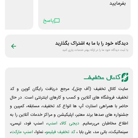
بفرمایید
پاسخ
دیدگاه خود را با ما به اشتراک بگذارید
با ثبت دیدگاه خود ما را در ارائه بهتر خدمات یاری کنید
سایت کانال تخفیف (آف چنل)، مرجع دریافت رایگان کوپن و کد
تخفیف فروشگاه های آنلاین و کسب و‌ کارهای اینترنتی است. در حال
حاضر با همراهی استارت آپ ها انواع کد تخفیف، مسابقه، کمپین و
جشنواره های صدها برند معتبر، اپلیکیشن و مراکز خدمات آنلاین را به
اطلاع مخاطبان می‌رسانیم.
دیجی کالا
،
اسنپ
، اسنپ فود، تپسی،
سینماتیکت، بانی مد، علی‌ بابا ،
کد تخفیف فیلیمو
، نماوا،
اسنپ مارکت
،