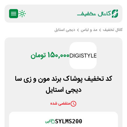
کانال تخفیف
مد و لباس
دیجی استایل
150,000 تومان
کد تخفیف پوشاک برند مون و زی سا
دیجی استایل
منقضی شده
SYLMS200
کپی