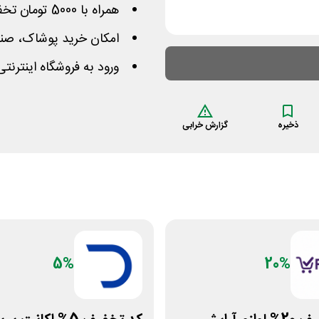
همراه با 5000 تومان تخفیف هزینه ارسال پستی سفارش
امکان خرید پوشاک، صنای
ورود به فروشگاه اینترنت
ذخیره
گزارش خرابی
5%
20%