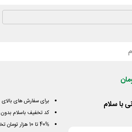
م
برای سفارش های بالای 60 هزار تومان
کد تخفیف باسلام بدون
40% تا 10 هزار تومان تخفیف روی سبد محصول