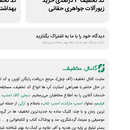
کد تخفیف 3 درصدی خرید
زیورآلات جواهری حقانی
بهداشتی
دیدگاه خود را با ما به اشتراک بگذارید
با ثبت دیدگاه خود ما را در ارائه بهتر خدمات یاری کنید
سایت کانال تخفیف (آف چنل)، مرجع دریافت رایگان کوپن و کد تخ
در حال حاضر با همراهی استارت آپ ها انواع کد تخفیف، مسابقه، 
خدمات آنلاین را به اطلاع مخاطبان می‌رسانیم.
دیجی کالا
،
اسنپ
، 
فیلیمو
، نماوا،
اسنپ مارکت
،
اسنپ شاپ
، باسلام و
ازکی
از جمله این
ترین زمان و با چند کلیک ساده به جدیدترین تخفیف ها در گروه ت
موسیقی و سینما، گردشگری، مد و پوشاک، کتاب و کتابخوانی و ... 
بستر تبلیغ بر پایه بن هدیه و آفر، علاوه بر کمک به بهتر شناخته 