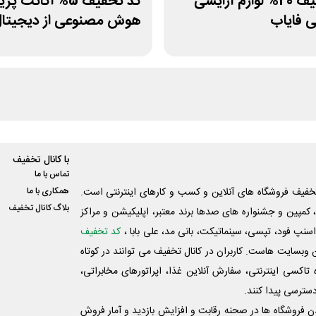
کد تخفیف 20% لوازم آرایشی
کد تخفیف 5% اکانت 
 فایاب
هوش مصنوعی از دیجیتال
با کانال تخفیف
تماس با ما
فیف فروشگاه های آنلاین و کسب و‌ کارهای اینترنتی است.
همکاری با ما
بلاگ کانال تخفیف
کمپین و جشنواره های صدها برند معتبر، اپلیکیشن و مراکز
اسنپ فود، تپسی، سینماتیکت، بانی مد، علی‌ بابا ،
کد تخفیف
 وبسایت ‌هاست. کاربران در کانال تخفیف می توانند در کوتاه
اکسی اینترنتی، سفارش آنلاین غذا، اپراتورهای مخابراتی،
دسترسی پیدا کنند.
شدن فروشگاه ها در صحنه رقابت و افزایش بازدید و آمار فروش