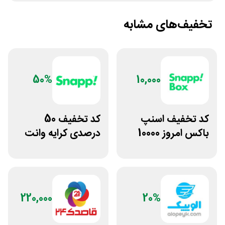
تخفیف‌های مشابه
50%
10,000
کد تخفیف اسنپ
کد تخفیف 50
باکس امروز 10000
درصدی کرایه وانت
تومانی
بار اسنپ
220,000
20%