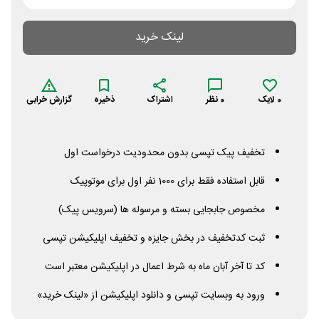
لینک خرید
0
لایک
0
نظر
اشتراک
ذخیره
گزارش خرابی
تخفیف پیک تپسی بدون محدودیت درخواست اول
قابل استفاده فقط برای 1000 نفر اول برای موتوپیک
مخصوص جابجایی بسته و مرسوله ها (سرویس پیک)
ثبت کدتخفیف در بخش جایزه و تخفیف اپلیکیشن تپسی
کد تا آخر آبان ماه به شرط اعمال در اپلیکیشن معتبر است
ورود به وبسایت تپسی و دانلود اپلیکیشن از «لینک خرید»