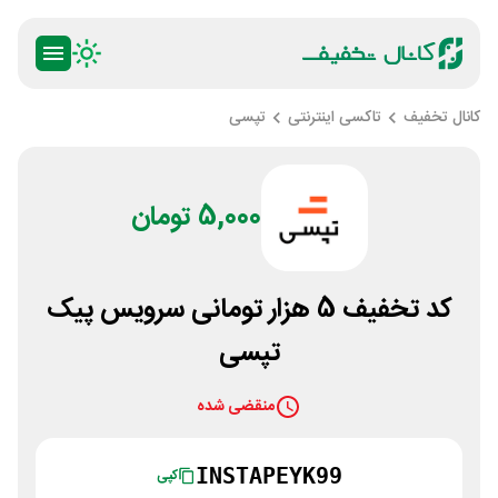
کانال تخفیف
تاکسی اینترنتی
تپسی
5,000 تومان
کد تخفیف 5 هزار تومانی سرویس پیک
تپسی
منقضی شده
INSTAPEYK99
کپی