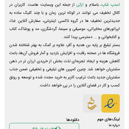
اسنپ شاپ
، باسلام و
ازکی
از جمله این وبسایت ‌هاست. کاربران در
کانال تخفیف می توانند در کوتاه ترین زمان و با چند کلیک ساده به
جدیدترین تخفیف ها در گروه تاکسی اینترنتی، سفارش آنلاین غذا،
اپراتورهای مخابراتی، موسیقی و سینما، گردشگری، مد و پوشاک، کتاب
و کتابخوانی و ... دسترسی پیدا کنند.
بستر تبلیغ بر پایه بن هدیه و آفر، علاوه بر کمک به بهتر شناخته شدن
فروشگاه ها در صحنه رقابت و افزایش بازدید و آمار فروش آن‌ها، باعث
کاهش هزینه و ایجاد تجربه‌ای لذت بخش از خریدی ارزان تر در ذهن
مشتریان خواهد شد. چنین کمپین های تبلیغی و تخفیفی ضمن جذب
مشتریان جدید باعث ترغیب کاربر به خرید مجدد شده و توسعه و رونق
کسب و کار در فضای آنلاین را در پی خواهد داشت.
لینک‌های مهم
دانلود‌ها
درباره ما