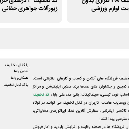
کد تخفیف 200 هزاری بدون
کد تخفیف 3 درصدی خر
ت لوازم ورزشی
زیورآلات جواهری حقانی
پ
با کانال تخفیف
تماس با ما
فیف فروشگاه های آنلاین و کسب و‌ کارهای اینترنتی است.
همکاری با ما
بلاگ کانال تخفیف
کمپین و جشنواره های صدها برند معتبر، اپلیکیشن و مراکز
اسنپ فود، تپسی، سینماتیکت، بانی مد، علی‌ بابا ،
کد تخفیف
 وبسایت ‌هاست. کاربران در کانال تخفیف می توانند در کوتاه
اکسی اینترنتی، سفارش آنلاین غذا، اپراتورهای مخابراتی،
دسترسی پیدا کنند.
شدن فروشگاه ها در صحنه رقابت و افزایش بازدید و آمار فروش