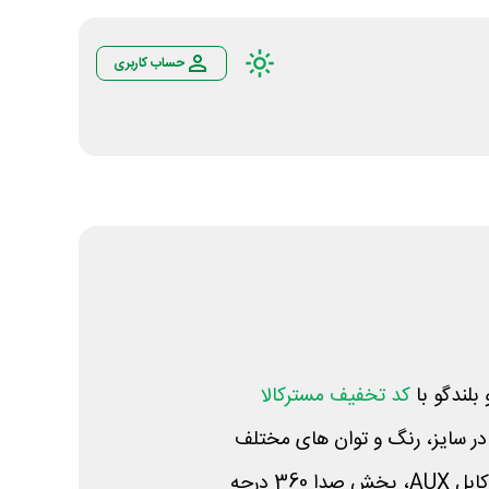
حساب کاربری
بلندگو با
کد تخفیف مسترکالا
در سایز، رنگ و توان های مختلف
360 درجه