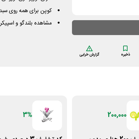
کوپن برای همه روی سبد بیشتر از 1 میلیون 
مشاهده بلندگو و اسپیکر
ذخیره
گزارش خرابی
3%
200,000