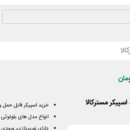
الا
خرید اسپیکر قابل حمل و 
انواع مدل های بلوتوثی 
دارای نورپردازی، ورودی کابل AUX، پخش صدا 