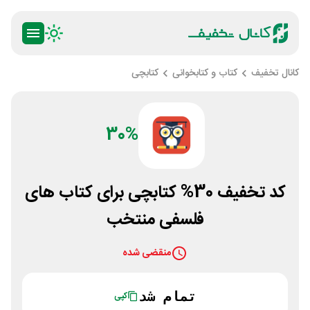
کانال تخفیف
کتاب و کتابخوانی
کتابچی
30%
کد تخفیف 30% کتابچی برای کتاب های
فلسفی منتخب
منقضی شده
تمام شد
کپی