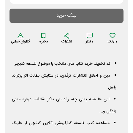
لینک خرید
0
لایک
0
نظر
اشتراک
ذخیره
گزارش خرابی
کد تخفیف خرید کتاب های منتخب با موضوع فلسفه کتابچی
دین و اخلاق انتشارات کرگدن، در ستایش بطالت اثر برتراند
راسل
این ها همه یعنی چه، راهنمای تفکر نقادانه، درباره معنی
زندگی و...
مشاهده کتب فلسفه کتابفروشی آنلاین کتابچی از «لینک