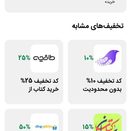
خرید»
تخفیف‌های مشابه
25%
10%
کد تخفیف 10%
کد تخفیف 25%
بدون محدودیت
خرید کتاب از
فروشگاه کتاب
اپلیکیشن طاقچه
دیجیتال سیموف
50%
15%