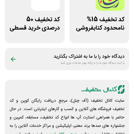
کد تخفیف 15%
کد تخفیف 50
نامحدود کتابفروشی
درصدی خرید قسطی
آنلاین کتاب رسان
کتاب دیاکو بوک
دیدگاه خود را با ما به اشتراک بگذارید
با ثبت دیدگاه خود ما را در ارائه بهتر خدمات یاری کنید
سایت کانال تخفیف (آف چنل)، مرجع دریافت رایگان کوپن و کد
تخفیف فروشگاه های آنلاین و کسب و‌ کارهای اینترنتی است. در حال
حاضر با همراهی استارت آپ ها انواع کد تخفیف، مسابقه، کمپین و
جشنواره های صدها برند معتبر، اپلیکیشن و مراکز خدمات آنلاین را به