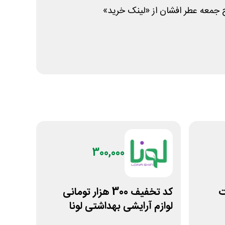
جمعه عطر افشان از «لینک خرید»
300,000
ات
کد تخفیف 300 هزار تومانی
لوازم آرایشی بهداشتی لونا
اسکین