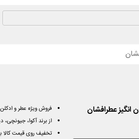
شان
 انگیز عطرافشان
فروش ویژه عطر و ادکلن 
از برند آکوا، جیونچی، دی
تخفیف روی قیمت کالا ب