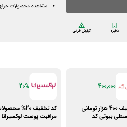
مشاهده محصولات حراج 
ذخیره
گزارش خرابی
20%
400,000
کد تخفیف 400 هزار تومانی
کد تخفیف 20% محصول
سطی بیوتی کد
مراقبت پوست لوکسیرانا