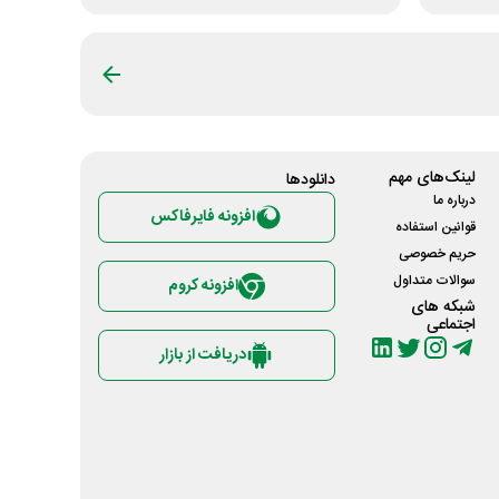
لینک‌های مهم
دانلود‌ها
درباره ما
افزونه فایرفاکس
قوانین استفاده
حریم خصوصی
سوالات متداول
افزونه کروم
شبکه های
اجتماعی
دریافت از بازار