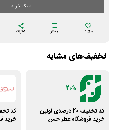
لینک خرید
0
لایک
0
نظر
اشتراک
تخفیف‌های مشابه
20%
کد تخفیف 20 درصدی اولین
خرید فروشگاه عطر حس
خرید ق