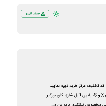
حساب کاربری
ا کد تخفیف مرکز خرید تهیه نمایید
X
و S، باتری قابل شارژ، کاور نورگیر
 مخصوص نینتندو، پایه فن و...