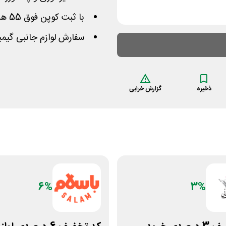
با ثبت کوپن فوق 55 هزار تومان از مبلغ اجناس کم می شود
سفارش لوازم جانبی گیم
ذخیره
گزارش خرابی
6%
3%