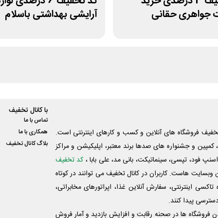
کد تخفیف 3 درصدی خرید
کد تخفیف 6 درصدی لوا
ت جواهری حقانی
آرایشی بهداشتی باسلام
با کانال تخفیف
تماس با ما
فیف فروشگاه های آنلاین و کسب و‌ کارهای اینترنتی است.
همکاری با ما
بلاگ کانال تخفیف
کمپین و جشنواره های صدها برند معتبر، اپلیکیشن و مراکز
اسنپ فود، تپسی، سینماتیکت، بانی مد، علی‌ بابا ،
کد تخفیف
 وبسایت ‌هاست. کاربران در کانال تخفیف می توانند در کوتاه
اکسی اینترنتی، سفارش آنلاین غذا، اپراتورهای مخابراتی،
دسترسی پیدا کنند.
شدن فروشگاه ها در صحنه رقابت و افزایش بازدید و آمار فروش