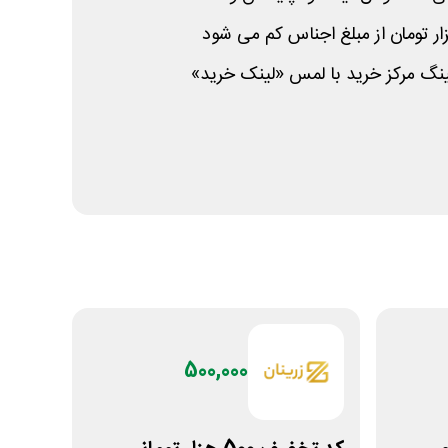
ینگ مرکز خرید با لمس «لینک خرید»
500,000