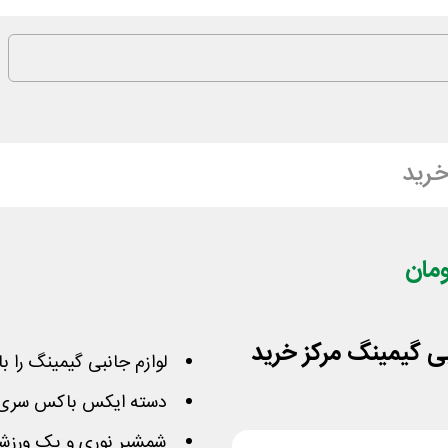
خرید
لوازم جانبی گیمینگ را ب
دسته ایکس باکس سری
شمشیر نوری و پک ورزشی