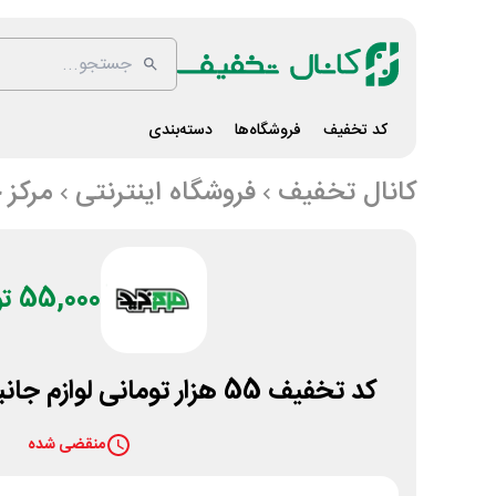
کد تخفیف
فروشگاه‌ها
دسته‌بندی
کانال تخفیف
فروشگاه اینترنتی
مرکز 
55,000 تومان
کد تخفیف 55 هزار تومانی لوازم جانبی گیمینگ مرکز خرید
منقضی شده