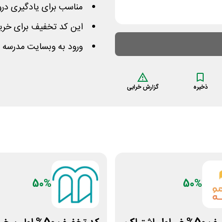
مناسب برای یادگیری درو
این کد تخفیف برای خری
ورود به وبسایت مدرسه 
ذخیره
گزارش خرابی
50%
50%