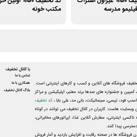
کد تخفیف 50% غیراول اشتراک
کد تخفیف 50% اولین 
فیلیمو مدرسه
مکتب خونه
با کانال تخفیف
تماس با ما
فیف فروشگاه های آنلاین و کسب و‌ کارهای اینترنتی است.
همکاری با ما
بلاگ کانال تخفیف
کمپین و جشنواره های صدها برند معتبر، اپلیکیشن و مراکز
اسنپ فود، تپسی، سینماتیکت، بانی مد، علی‌ بابا ،
کد تخفیف
 وبسایت ‌هاست. کاربران در کانال تخفیف می توانند در کوتاه
اکسی اینترنتی، سفارش آنلاین غذا، اپراتورهای مخابراتی،
دسترسی پیدا کنند.
شدن فروشگاه ها در صحنه رقابت و افزایش بازدید و آمار فروش