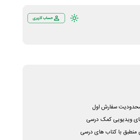
حساب کاربری
محدودیت سفارش اول
ی ویدیویی کمک درسی
 منطبق با کتاب های درسی