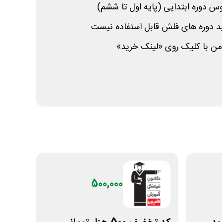
س دوره ابتدایی (پایه اول تا ششم)
د دوره های فلش قابل استفاده نیست
من با کلیک روی «لینک خرید»
500,000