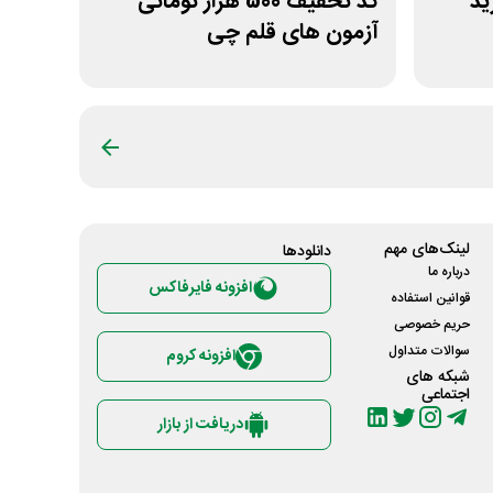
خرید
کد تخفیف 500 هزار تومانی
آزمون های قلم چی
لینک‌های مهم
دانلود‌ها
درباره ما
افزونه فایرفاکس
قوانین استفاده
حریم خصوصی
سوالات متداول
افزونه کروم
شبکه های
اجتماعی
دریافت از بازار