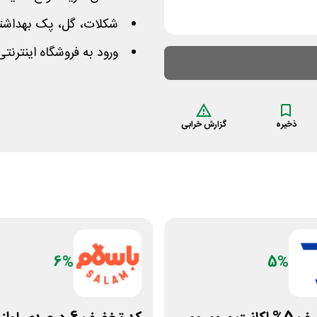
شکلات، گل، پک بهداشتی، 
ورود به فروشگاه اینترنت
ذخیره
گزارش خرابی
6%
5%