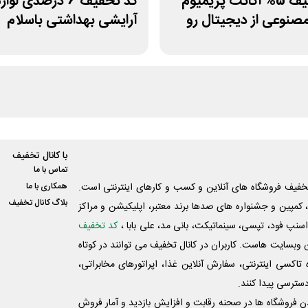
کد تخفیف 5% اکانت پریمیوم
کد تخفیف 6 درصدی لوا
نوعی از دیجیتال رو
آرایشی بهداشتی باسلام
با کانال تخفیف
تماس با ما
فیف فروشگاه های آنلاین و کسب و‌ کارهای اینترنتی است.
همکاری با ما
بلاگ کانال تخفیف
کمپین و جشنواره های صدها برند معتبر، اپلیکیشن و مراکز
اسنپ فود، تپسی، سینماتیکت، بانی مد، علی‌ بابا ،
کد تخفیف
 وبسایت ‌هاست. کاربران در کانال تخفیف می توانند در کوتاه
اکسی اینترنتی، سفارش آنلاین غذا، اپراتورهای مخابراتی،
دسترسی پیدا کنند.
شدن فروشگاه ها در صحنه رقابت و افزایش بازدید و آمار فروش