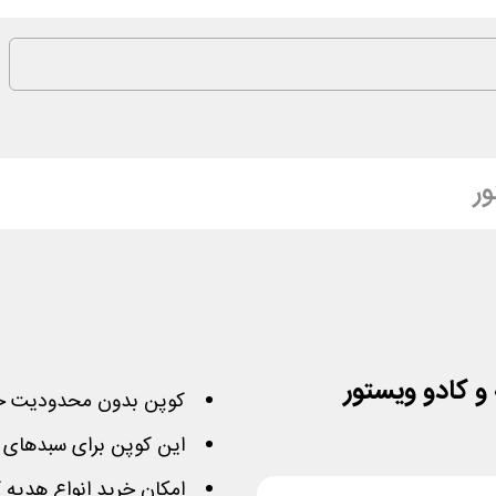
ر
کوپن بدون محدودیت خر
این کوپن برای سبدهای 
امکان خرید انواع هدیه ک