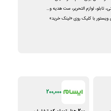
تابلو، لوازم التحریر، ست هدیه و...
ی ویستور با کلیک روی «لینک خرید»
200,000