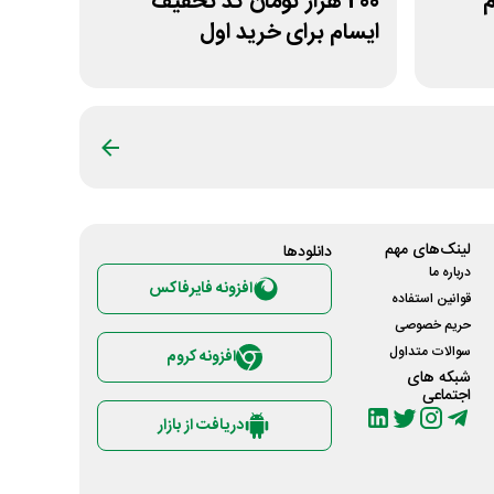
زم
200 هزار تومان کد تخفیف
ایسام برای خرید اول
لینک‌های مهم
دانلود‌ها
درباره ما
افزونه فایرفاکس
قوانین استفاده
حریم خصوصی
سوالات متداول
افزونه کروم
شبکه های
اجتماعی
دریافت از بازار