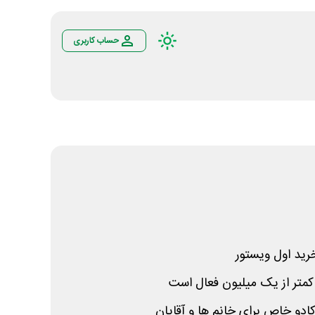
حساب کاربری
ید اول ویستور
کمتر از یک میلیون فعال است
ادو خاص برای خانم ها و آقایان