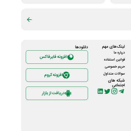
لینک‌های مهم
دانلود‌ها
درباره ما
افزونه فایرفاکس
قوانین استفاده
حریم خصوصی
سوالات متداول
افزونه کروم
شبکه های
اجتماعی
دریافت از بازار