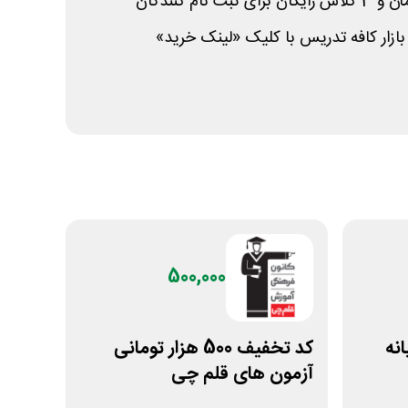
بازار کافه تدریس با کلیک «لینک خرید»
500,000
انه
کد تخفیف 500 هزار تومانی
آزمون های قلم چی