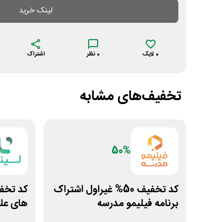
لینک خرید
0
لایک
0
نظر
اشتراک
تخفیف‌های مشابه
50%
کد تخفیف 50% غیراول اشتراک
برنامه فیلیمو مدرسه
های علو