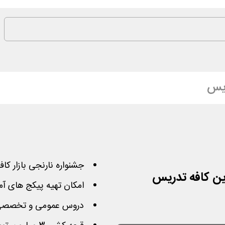
ریس
جشنواره نارنجی بازار کا
امکان تهیه پیکج های آ
دروس عمومی و تخصصی د