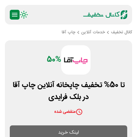
کانال تخفیف
خدمات آنلاین
چاپ آقا
50%
تا 50% تخفیف چاپخانه آنلاین چاپ آقا
در بلک فرایدی
منقضی شده
لینک خرید