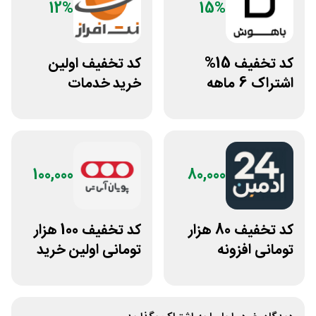
12%
15%
کد تخفیف 15%
کد تخفیف اولین
اشتراک 6 ماهه
خرید خدمات
ساخت سایت با
هاستینگ نت افراز
پلتفرم باهوش
100,000
80,000
کد تخفیف 80 هزار
کد تخفیف 100 هزار
تومانی افزونه
تومانی اولین خرید
وردپرس ادمین 24
پویان آی تی