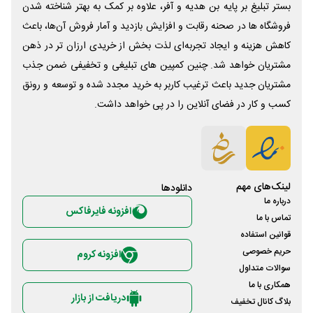
بستر تبلیغ بر پایه بن هدیه و آفر، علاوه بر کمک به بهتر شناخته شدن
فروشگاه ها در صحنه رقابت و افزایش بازدید و آمار فروش آن‌ها، باعث
کاهش هزینه و ایجاد تجربه‌ای لذت بخش از خریدی ارزان تر در ذهن
مشتریان خواهد شد. چنین کمپین های تبلیغی و تخفیفی ضمن جذب
مشتریان جدید باعث ترغیب کاربر به خرید مجدد شده و توسعه و رونق
کسب و کار در فضای آنلاین را در پی خواهد داشت.
لینک‌های مهم
دانلود‌ها
درباره ما
افزونه فایرفاکس
تماس با ما
قوانین استفاده
حریم خصوصی
افزونه کروم
سوالات متداول
همکاری با ما
دریافت از بازار
بلاگ کانال تخفیف