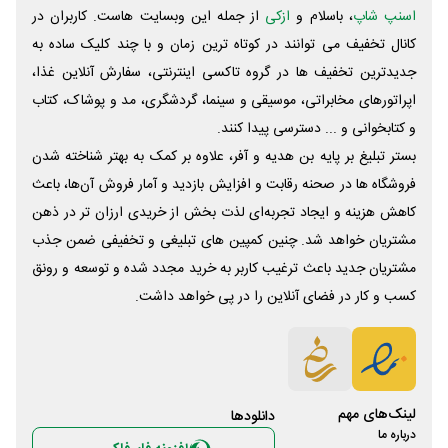
اسنپ شاپ
، باسلام و
ازکی
از جمله این وبسایت ‌هاست. کاربران در
کانال تخفیف می توانند در کوتاه ترین زمان و با چند کلیک ساده به
جدیدترین تخفیف ها در گروه تاکسی اینترنتی، سفارش آنلاین غذا،
اپراتورهای مخابراتی، موسیقی و سینما، گردشگری، مد و پوشاک، کتاب
و کتابخوانی و ... دسترسی پیدا کنند.
بستر تبلیغ بر پایه بن هدیه و آفر، علاوه بر کمک به بهتر شناخته شدن
فروشگاه ها در صحنه رقابت و افزایش بازدید و آمار فروش آن‌ها، باعث
کاهش هزینه و ایجاد تجربه‌ای لذت بخش از خریدی ارزان تر در ذهن
مشتریان خواهد شد. چنین کمپین های تبلیغی و تخفیفی ضمن جذب
مشتریان جدید باعث ترغیب کاربر به خرید مجدد شده و توسعه و رونق
کسب و کار در فضای آنلاین را در پی خواهد داشت.
لینک‌های مهم
دانلود‌ها
درباره ما