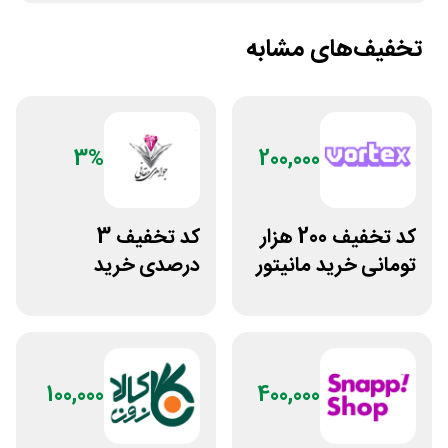
تخفیف‌های مشابه
3%
200,000
کد تخفیف 200 هزار
کد تخفیف 3
تومانی خرید مانیتور
درصدی خرید
گیمینگ از ورتکس
زیورآلات جواهری
گیم
حقانی
100,000
400,000