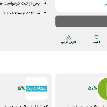
پس از ثبت درخواست ه
ی
مشاهده لیست خدمات سای
ذخیره
گزارش خرابی
5%
50%