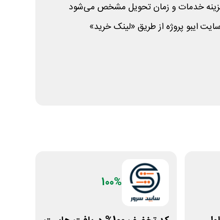
زینه خدمات و زمان تحویل مشخص می‌شود
ت ایبو پروژه از طریق «لینک خرید»
100%