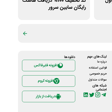
یراول
کد تخفیف 100% دریافت هاست
رایگان سابین سرور
لینک‌های مهم
دانلود‌ها
درباره ما
افزونه فایرفاکس
قوانین استفاده
حریم خصوصی
سوالات متداول
افزونه کروم
شبکه های
اجتماعی
دریافت از بازار