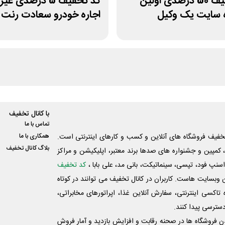
کد تخفیف 50 درصدی اولین
کد تخفیف 5 درصدی غ
 سایت یک وکیل
اجاره خودرو سعادت رنت
با کانال تخفیف
تماس با ما
فیف فروشگاه های آنلاین و کسب و‌ کارهای اینترنتی است.
همکاری با ما
بلاگ کانال تخفیف
کمپین و جشنواره های صدها برند معتبر، اپلیکیشن و مراکز
اسنپ فود، تپسی، سینماتیکت، بانی مد، علی‌ بابا ،
کد تخفیف
 وبسایت ‌هاست. کاربران در کانال تخفیف می توانند در کوتاه
اکسی اینترنتی، سفارش آنلاین غذا، اپراتورهای مخابراتی،
دسترسی پیدا کنند.
شدن فروشگاه ها در صحنه رقابت و افزایش بازدید و آمار فروش