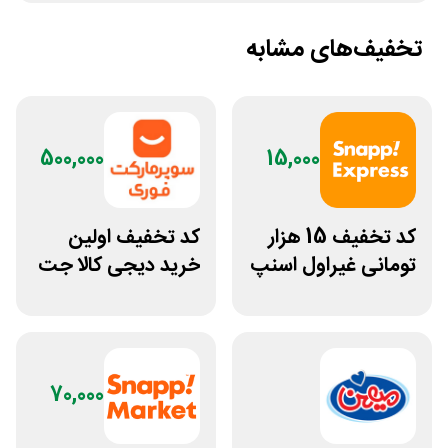
تخفیف‌های مشابه
500,000
15,000
کد تخفیف 15 هزار
کد تخفیف اولین
تومانی غیراول اسنپ
خرید دیجی کالا جت
اکسپرس بانک ملت
500 هزار تومانی
70,000