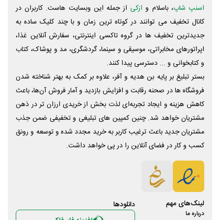
اسنپ شاپ
، باسلام و
ازکی
از جمله این وبسایت ‌هاست. کاربران در
کانال تخفیف می توانند در کوتاه ترین زمان و با چند کلیک ساده به
جدیدترین تخفیف ها در گروه تاکسی اینترنتی، سفارش آنلاین غذا،
اپراتورهای مخابراتی، موسیقی و سینما، گردشگری، مد و پوشاک، کتاب
و کتابخوانی و ... دسترسی پیدا کنند.
بستر تبلیغ بر پایه بن هدیه و آفر، علاوه بر کمک به بهتر شناخته شدن
فروشگاه ها در صحنه رقابت و افزایش بازدید و آمار فروش آن‌ها، باعث
کاهش هزینه و ایجاد تجربه‌ای لذت بخش از خریدی ارزان تر در ذهن
مشتریان خواهد شد. چنین کمپین های تبلیغی و تخفیفی ضمن جذب
مشتریان جدید باعث ترغیب کاربر به خرید مجدد شده و توسعه و رونق
کسب و کار در فضای آنلاین را در پی خواهد داشت.
لینک‌های مهم
دانلود‌ها
درباره ما