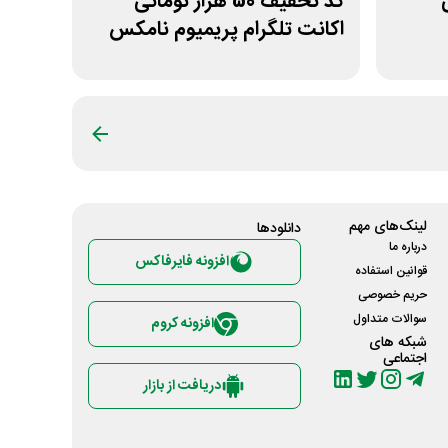
ی
کد تخفیف 50 هزار تومانی
اکانت تلگرام پریمیوم نامکس
لینک‌های مهم
دانلود‌ها
درباره ما
افزونه فایرفاکس
قوانین استفاده
حریم خصوصی
سوالات متداول
افزونه کروم
شبکه های
اجتماعی
دریافت از بازار