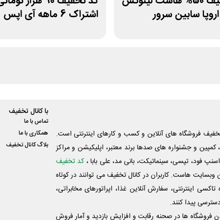
کد تخفیف 50% هاست لینوکس
کد تخفیف 90 هزار تومان
 اروپا سابین سرور
اشتراک 6 ماهه آی اپس
با کانال تخفیف
تماس با ما
فیف فروشگاه های آنلاین و کسب و‌ کارهای اینترنتی است.
همکاری با ما
بلاگ کانال تخفیف
کمپین و جشنواره های صدها برند معتبر، اپلیکیشن و مراکز
اسنپ فود، تپسی، سینماتیکت، بانی مد، علی‌ بابا ،
کد تخفیف
 وبسایت ‌هاست. کاربران در کانال تخفیف می توانند در کوتاه
اکسی اینترنتی، سفارش آنلاین غذا، اپراتورهای مخابراتی،
دسترسی پیدا کنند.
شدن فروشگاه ها در صحنه رقابت و افزایش بازدید و آمار فروش