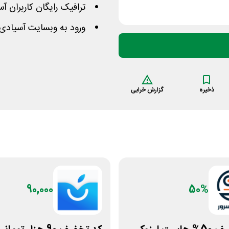
ترافیک رایگان کاربران آس
ورود به وبسایت آسیادی 
ذخیره
گزارش خرابی
90,000
50%