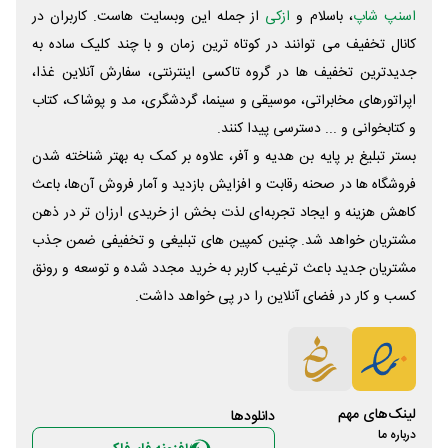
اسنپ شاپ
، باسلام و
ازکی
از جمله این وبسایت ‌هاست. کاربران در
کانال تخفیف می توانند در کوتاه ترین زمان و با چند کلیک ساده به
جدیدترین تخفیف ها در گروه تاکسی اینترنتی، سفارش آنلاین غذا،
اپراتورهای مخابراتی، موسیقی و سینما، گردشگری، مد و پوشاک، کتاب
و کتابخوانی و ... دسترسی پیدا کنند.
بستر تبلیغ بر پایه بن هدیه و آفر، علاوه بر کمک به بهتر شناخته شدن
فروشگاه ها در صحنه رقابت و افزایش بازدید و آمار فروش آن‌ها، باعث
کاهش هزینه و ایجاد تجربه‌ای لذت بخش از خریدی ارزان تر در ذهن
مشتریان خواهد شد. چنین کمپین های تبلیغی و تخفیفی ضمن جذب
مشتریان جدید باعث ترغیب کاربر به خرید مجدد شده و توسعه و رونق
کسب و کار در فضای آنلاین را در پی خواهد داشت.
لینک‌های مهم
دانلود‌ها
درباره ما