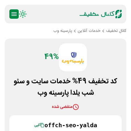
کانال تخفیف
خدمات آنلاین
پارسینه وب
49%
کد تخفیف 49% خدمات سایت و سئو
شب یلدا پارسینه وب
منقضی شده
offch-seo-yalda
کپی