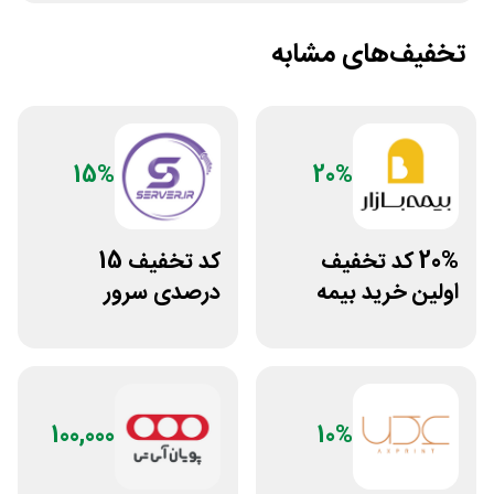
تخفیف‌های مشابه
15%
20%
20% کد تخفیف
کد تخفیف 15
اولین خرید بیمه
درصدی سرور
بدنه بیمه بازار
اختصاصی ایران
سرور دات آی آر
100,000
10%