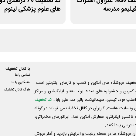
کد تخفیف 50% غیراول اشتراک
کد تخفیف 60 درصدی د
فیلیمو مدرسه
های علوم پزشکی لینوم
با کانال تخفیف
تماس با ما
فیف فروشگاه های آنلاین و کسب و‌ کارهای اینترنتی است.
همکاری با ما
بلاگ کانال تخفیف
کمپین و جشنواره های صدها برند معتبر، اپلیکیشن و مراکز
اسنپ فود، تپسی، سینماتیکت، بانی مد، علی‌ بابا ،
کد تخفیف
 وبسایت ‌هاست. کاربران در کانال تخفیف می توانند در کوتاه
اکسی اینترنتی، سفارش آنلاین غذا، اپراتورهای مخابراتی،
دسترسی پیدا کنند.
شدن فروشگاه ها در صحنه رقابت و افزایش بازدید و آمار فروش