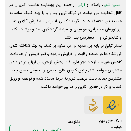
اسنپ شاپ
، باسلام و
ازکی
از جمله این وبسایت ‌هاست. کاربران در
کانال تخفیف می توانند در کوتاه ترین زمان و با چند کلیک ساده به
جدیدترین تخفیف ها در گروه تاکسی اینترنتی، سفارش آنلاین غذا،
اپراتورهای مخابراتی، موسیقی و سینما، گردشگری، مد و پوشاک، کتاب
و کتابخوانی و ... دسترسی پیدا کنند.
بستر تبلیغ بر پایه بن هدیه و آفر، علاوه بر کمک به بهتر شناخته شدن
فروشگاه ها در صحنه رقابت و افزایش بازدید و آمار فروش آن‌ها، باعث
کاهش هزینه و ایجاد تجربه‌ای لذت بخش از خریدی ارزان تر در ذهن
مشتریان خواهد شد. چنین کمپین های تبلیغی و تخفیفی ضمن جذب
مشتریان جدید باعث ترغیب کاربر به خرید مجدد شده و توسعه و رونق
کسب و کار در فضای آنلاین را در پی خواهد داشت.
لینک‌های مهم
دانلود‌ها
درباره ما