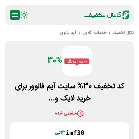
کانال تخفیف
خدمات آنلاین
آیم فالوور
30%
کد تخفیف 30% سایت آیم فالوور برای
خرید لایک و...
منقضی شده
imf30
کپی