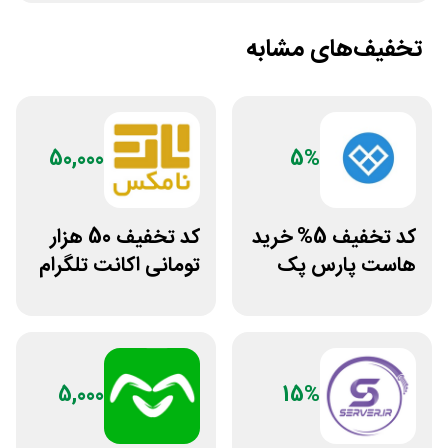
تخفیف‌های مشابه
50,000
5%
کد تخفیف 5% خرید
کد تخفیف 50 هزار
هاست پارس پک
تومانی اکانت تلگرام
پریمیوم نامکس
5,000
15%