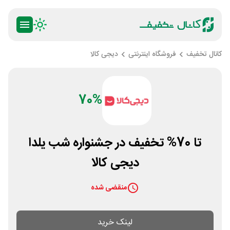
کانال تخفیف
فروشگاه اینترنتی
دیجی کالا
70%
تا 70% تخفیف در جشنواره شب یلدا
دیجی کالا
منقضی شده
لینک خرید