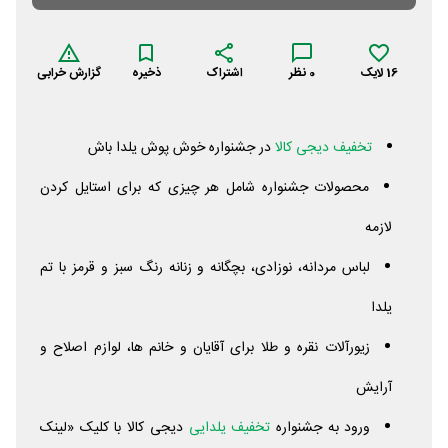
16
لایک
0
نظر
اشتراک
ذخیره
گزارش خرابی
تخفیف دیجی کالا
در جشنواره خوش پوش یلدا باش
محصولات جشنواره شامل هر چیزی که برای استایل کردن
لازمه
لباس مردانه، نوزادی، بچگانه و زنانه رنگ سبز و قرمز با تم
یلدا
زیورآلات نقره و طلا برای آقایان و خانم ها، لوازم اصلاح و
آرایش
‌ورود به جشنواره
تخفیف یلدایی
دیجی کالا با کلیک «لینک