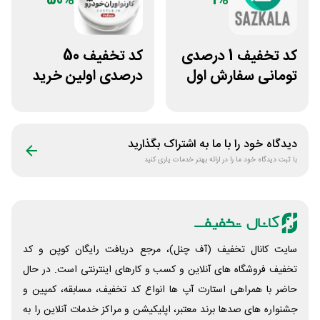
50%
1%
کد تخفیف 1 درصدی
کد تخفیف 50
تومانی سفارش اول
درصدی اولین خرید
سازکالا
لوازم خودرو کستل
دیدگاه خود را با ما به اشتراک بگذارید
با ثبت دیدگاه خود ما را در ارائه بهتر خدمات یاری کنید
سایت کانال تخفیف (آف چنل)، مرجع دریافت رایگان کوپن و کد
تخفیف فروشگاه های آنلاین و کسب و‌ کارهای اینترنتی است. در حال
حاضر با همراهی استارت آپ ها انواع کد تخفیف، مسابقه، کمپین و
جشنواره های صدها برند معتبر، اپلیکیشن و مراکز خدمات آنلاین را به