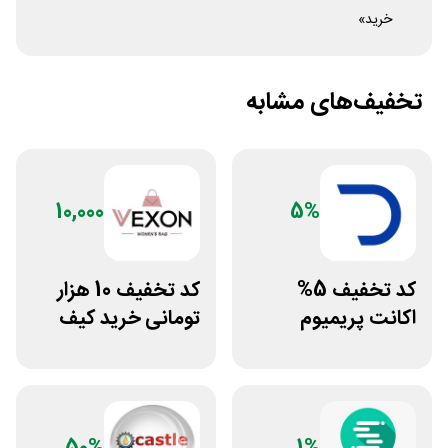
خرید»
تخفیف‌های مشابه
10,000
5%
کد تخفیف 5%
کد تخفیف 10 هزار
اکانت پریمیوم
تومانی خرید کیف
هوش مصنوعی از
دستی زنانه وکسون
دیجیتال رو