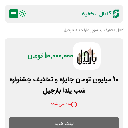
کانال تخفیف
سوپر مارکت
بارجیل
10,000,000 تومان
10 میلیون تومان جایزه و تخفیف جشنواره
شب یلدا بارجیل
منقضی شده
لینک خرید