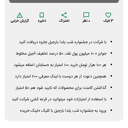
3
لایک
0
نظر
اشتراک
ذخیره
گزارش خرابی
با شرکت در جشنواره شب یلدا بارجیل جایزه دریافت کنید
جوایز » 10 میلیون پول نقد، 50 درصد تخفیف آجیل مخلوط
هر 100 هزار تومان خرید 100 امتیاز به حسابتان اضافه میشود
همچنین دعوت از هر دوست با لینک معرفی 200 امتیاز دارد
گذاشتن کامنت برای محصولات که تایید شود هم 50 امتیاز
با استفاده از امتیازات خود میتوانید در قرعه کشی شرکت کنید
ورود به جشنواره شب یلدا بارجیل با کلیک «لینک خرید»