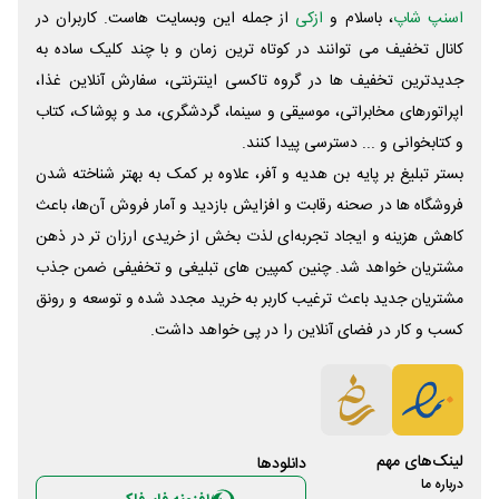
اسنپ شاپ
، باسلام و
ازکی
از جمله این وبسایت ‌هاست. کاربران در
کانال تخفیف می توانند در کوتاه ترین زمان و با چند کلیک ساده به
جدیدترین تخفیف ها در گروه تاکسی اینترنتی، سفارش آنلاین غذا،
اپراتورهای مخابراتی، موسیقی و سینما، گردشگری، مد و پوشاک، کتاب
و کتابخوانی و ... دسترسی پیدا کنند.
بستر تبلیغ بر پایه بن هدیه و آفر، علاوه بر کمک به بهتر شناخته شدن
فروشگاه ها در صحنه رقابت و افزایش بازدید و آمار فروش آن‌ها، باعث
کاهش هزینه و ایجاد تجربه‌ای لذت بخش از خریدی ارزان تر در ذهن
مشتریان خواهد شد. چنین کمپین های تبلیغی و تخفیفی ضمن جذب
مشتریان جدید باعث ترغیب کاربر به خرید مجدد شده و توسعه و رونق
کسب و کار در فضای آنلاین را در پی خواهد داشت.
لینک‌های مهم
دانلود‌ها
درباره ما