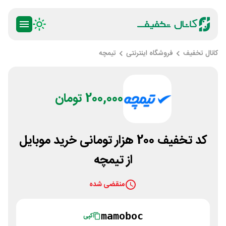
کانال تخفیف
فروشگاه اینترنتی
تیمچه
200,000 تومان
کد تخفیف 200 هزار تومانی خرید موبایل
از تیمچه
منقضی شده
mamoboc
کپی