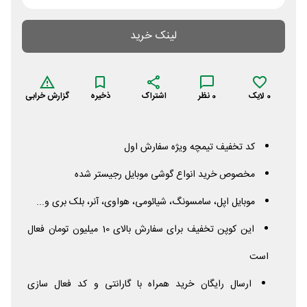
لینک خرید
0
لایک
0
نظر
اشتراک
ذخیره
گزارش خرابی
کد تخفیف تیمچه ویژه سفارش اول
مخصوص خرید انواع گوشی موبایل رجیستر شده
موبایل اپل، سامسونگ، شیائومی، هواوی، آنر، بلک بری و...
این کوپن تخفیف برای سفارش بالای 10 میلیون تومان فعال
است
ارسال رایگان خرید همراه با گارانتی و کد فعال سازی