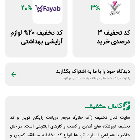
20%
3%
کد تخفیف 3
کد تخفیف 20% لوازم
درصدی خرید
آرایشی بهداشتی
زیورآلات جواهری
فایاب
حقانی
دیدگاه خود را با ما به اشتراک بگذارید
با ثبت دیدگاه خود ما را در ارائه بهتر خدمات یاری کنید
سایت کانال تخفیف (آف چنل)، مرجع دریافت رایگان کوپن و کد
تخفیف فروشگاه های آنلاین و کسب و‌ کارهای اینترنتی است. در حال
حاضر با همراهی استارت آپ ها انواع کد تخفیف، مسابقه، کمپین و