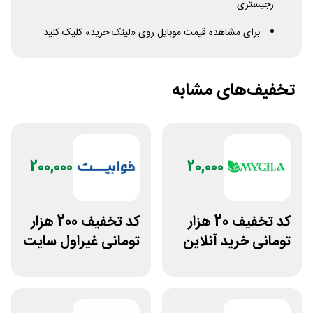
رجیستری
برای مشاهده قیمت موبایل روی «لینک خرید» کلیک کنید
تخفیف‌های مشابه
200,000
20,000
کد تخفیف 20 هزار
کد تخفیف 200 هزار
تومانی خرید آنلاین
تومانی غیراول سایت
چای مای گیلا
خوابیست