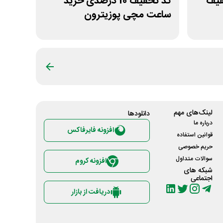
خفیف
کد تخفیف 10 درصدی خرید
ساعت مچی پوزیترون
لینک‌های مهم
دانلود‌ها
درباره ما
افزونه فایرفاکس
قوانین استفاده
حریم خصوصی
سوالات متداول
افزونه کروم
شبکه های
اجتماعی
دریافت از بازار