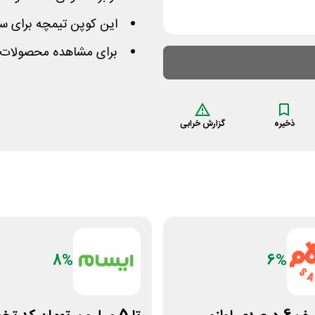
این کوپن تیمچه برای سفارش بالای 180 ه
برای مشاهده محصولات 
ذخیره
گزارش خرابی
8%
6%