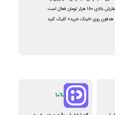
زار تومان فعال است
هدفون روی «لینک خرید» کلیک کنید
10%