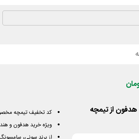
ه
کد تخفیف تیمچه مخصوص
ویژه خرید هدفون و هند
از برند سونی، سامسونگ،