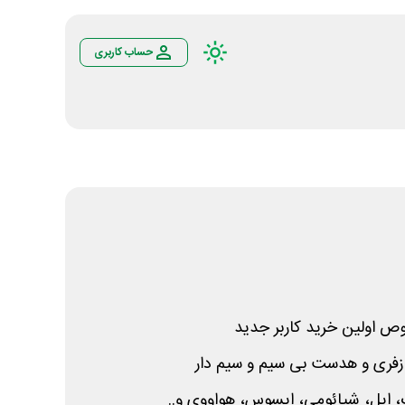
حساب کاربری
 اولین خرید کاربر جدید
زفری و هدست بی سیم و سیم دار
 اپل، شیائومی، ایسوس، هواووی و..