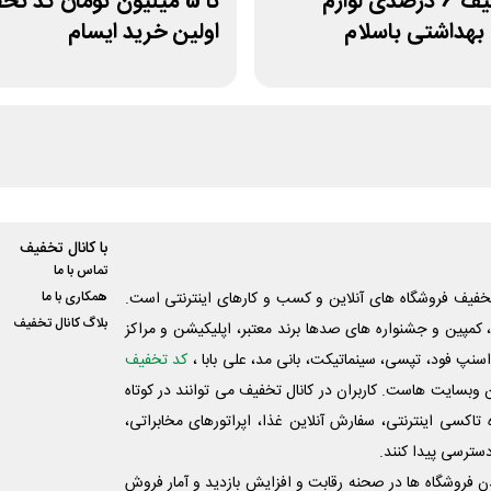
کد تخفیف 6 درصدی لوازم
تا 5 میلیون تومان کد ت
بهداشتی باسلام
اولین خرید ایسام
با کانال تخفیف
تماس با ما
فیف فروشگاه های آنلاین و کسب و‌ کارهای اینترنتی است.
همکاری با ما
بلاگ کانال تخفیف
کمپین و جشنواره های صدها برند معتبر، اپلیکیشن و مراکز
اسنپ فود، تپسی، سینماتیکت، بانی مد، علی‌ بابا ،
کد تخفیف
 وبسایت ‌هاست. کاربران در کانال تخفیف می توانند در کوتاه
اکسی اینترنتی، سفارش آنلاین غذا، اپراتورهای مخابراتی،
دسترسی پیدا کنند.
شدن فروشگاه ها در صحنه رقابت و افزایش بازدید و آمار فروش