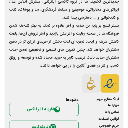
جدیدترین تخفیف ها در گروه تاکسی اینترنتی، سفارش آنلاین غذا،
اپراتورهای مخابراتی، موسیقی و سینما، گردشگری، مد و پوشاک، کتاب
و کتابخوانی و ... دسترسی پیدا کنند.
بستر تبلیغ بر پایه بن هدیه و آفر، علاوه بر کمک به بهتر شناخته شدن
فروشگاه ها در صحنه رقابت و افزایش بازدید و آمار فروش آن‌ها، باعث
کاهش هزینه و ایجاد تجربه‌ای لذت بخش از خریدی ارزان تر در ذهن
مشتریان خواهد شد. چنین کمپین های تبلیغی و تخفیفی ضمن جذب
مشتریان جدید باعث ترغیب کاربر به خرید مجدد شده و توسعه و رونق
کسب و کار در فضای آنلاین را در پی خواهد داشت.
لینک‌های مهم
دانلود‌ها
درباره ما
افزونه فایرفاکس
تماس با ما
قوانین استفاده
حریم خصوصی
افزونه کروم