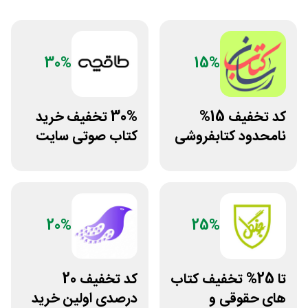
30%
15%
کد تخفیف 15%
30% تخفیف خرید
نامحدود کتابفروشی
کتاب صوتی سایت
آنلاین کتاب رسان
طاقچه
20%
25%
تا 25% تخفیف کتاب
کد تخفیف 20
های حقوقی و
درصدی اولین خرید