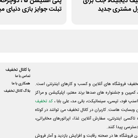
یف دیجیکالا جت برای
پلی استیشن 5 ، دوچر
ول مشتری جدید
تبلت جوایز بازی دنیای 
با کانال تخفیف
تماس با ما
فیف فروشگاه های آنلاین و کسب و‌ کارهای اینترنتی است.
همکاری با ما
بلاگ کانال تخفیف
کمپین و جشنواره های صدها برند معتبر، اپلیکیشن و مراکز
اسنپ فود، تپسی، سینماتیکت، بانی مد، علی‌ بابا ،
کد تخفیف
 وبسایت ‌هاست. کاربران در کانال تخفیف می توانند در کوتاه
اکسی اینترنتی، سفارش آنلاین غذا، اپراتورهای مخابراتی،
دسترسی پیدا کنند.
شدن فروشگاه ها در صحنه رقابت و افزایش بازدید و آمار فروش