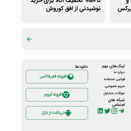
خه و
تا 50% تخفیف اکالا برای خرید
میرکس
نوشیدنی از افق کوروش
لینک‌های مهم
دانلود‌ها
درباره ما
افزونه فایرفاکس
قوانین استفاده
حریم خصوصی
سوالات متداول
افزونه کروم
شبکه های
اجتماعی
دریافت از بازار