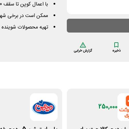
با اعمال کوپن تا سقف 200 هزار تومان از مبلغ کم می‌شود
ممکن است در برخی شهر
تهیه محصولات شوینده با
ذخیره
گزارش خرابی
250,000