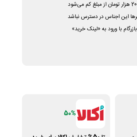
ها این اجناس در دسترس نباشد
زرگام با ورود به «لینک خرید»
50%