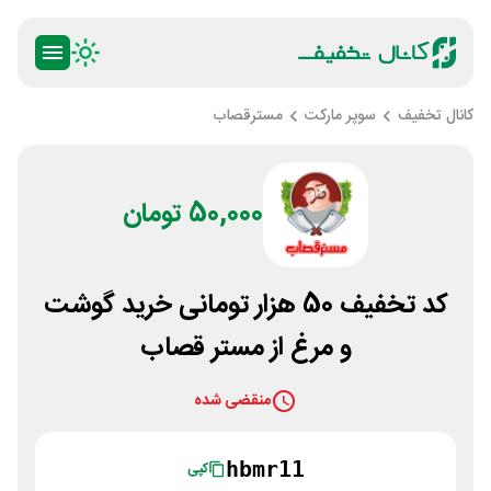
کانال تخفیف
سوپر مارکت
مسترقصاب
50,000 تومان
کد تخفیف 50 هزار تومانی خرید گوشت
و مرغ از مستر قصاب
منقضی شده
hbmr11
کپی