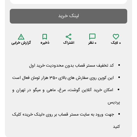
لینک خرید
0
لایک
0
نظر
اشتراک
ذخیره
گزارش خرابی
کد تخفیف مستر قصاب بدون محدودیت خرید اول
این کوپن روی سفارش های بالای 350 هزار تومان فعال است
امکان خرید آنلاین گوشت، مرغ، ماهی و میگو در تهران و
پردیس
جهت ورود به سایت مستر قصاب بر روی «لینک خرید» کلیک
کنید