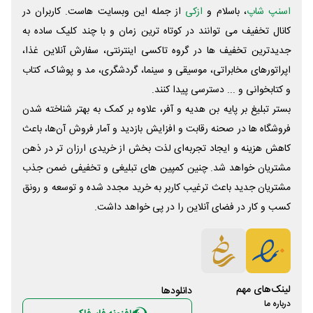
اسنپ شاپ
، باسلام و
ازکی
از جمله این وبسایت ‌هاست. کاربران در
کانال تخفیف می توانند در کوتاه ترین زمان و با چند کلیک ساده به
جدیدترین تخفیف ها در گروه تاکسی اینترنتی، سفارش آنلاین غذا،
اپراتورهای مخابراتی، موسیقی و سینما، گردشگری، مد و پوشاک، کتاب
و کتابخوانی و ... دسترسی پیدا کنند.
بستر تبلیغ بر پایه بن هدیه و آفر، علاوه بر کمک به بهتر شناخته شدن
فروشگاه ها در صحنه رقابت و افزایش بازدید و آمار فروش آن‌ها، باعث
کاهش هزینه و ایجاد تجربه‌ای لذت بخش از خریدی ارزان تر در ذهن
مشتریان خواهد شد. چنین کمپین های تبلیغی و تخفیفی ضمن جذب
مشتریان جدید باعث ترغیب کاربر به خرید مجدد شده و توسعه و رونق
کسب و کار در فضای آنلاین را در پی خواهد داشت.
لینک‌های مهم
دانلود‌ها
درباره ما