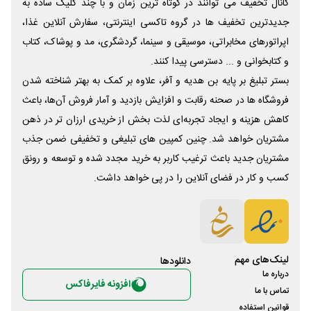
کانال تخفیف می توانند در کوتاه ترین زمان و با چند کلیک ساده به
جدیدترین تخفیف ها در گروه تاکسی اینترنتی، سفارش آنلاین غذا،
اپراتورهای مخابراتی، موسیقی و سینما، گردشگری، مد و پوشاک، کتاب
و کتابخوانی و ... دسترسی پیدا کنند.
بستر تبلیغ بر پایه بن هدیه و آفر، علاوه بر کمک به بهتر شناخته شدن
فروشگاه ها در صحنه رقابت و افزایش بازدید و آمار فروش آن‌ها، باعث
کاهش هزینه و ایجاد تجربه‌ای لذت بخش از خریدی ارزان تر در ذهن
مشتریان خواهد شد. چنین کمپین های تبلیغی و تخفیفی ضمن جذب
مشتریان جدید باعث ترغیب کاربر به خرید مجدد شده و توسعه و رونق
کسب و کار در فضای آنلاین را در پی خواهد داشت.
لینک‌های مهم
دانلود‌ها
درباره ما
افزونه فایرفاکس
تماس با ما
قوانین استفاده