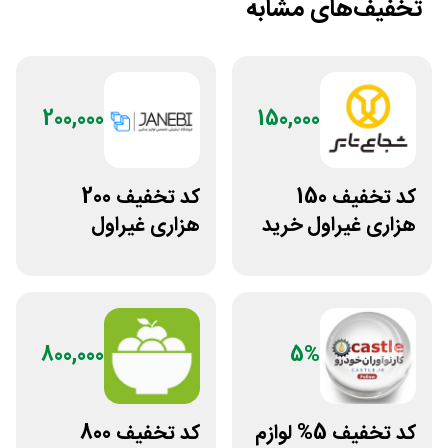
تخفیف‌های مشابه
200,000
150,000
کد تخفیف 150
کد تخفیف 200
هزاری غیراول خرید
هزاری غیراول
لاستیک شجاع تایر
فروشگاه اکسسوری
جانبی
800,000
5%
کد تخفیف 5% لوازم
کد تخفیف 800