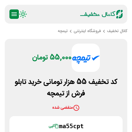
کانال تخفیف
فروشگاه اینترنتی
تیمچه
55,000 تومان
کد تخفیف 55 هزار تومانی خرید تابلو
فرش از تیمچه
منقضی شده
ma55cpt
کپی