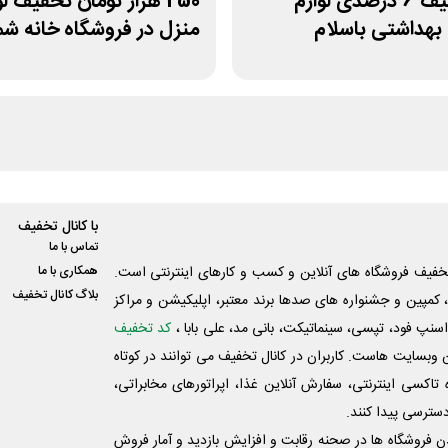
کد تخفیف 6 درصدی لوازم
250 هزار تومان تخفیف لو
بهداشتی باسلام
منزل در فروشگاه خانه شم
با کانال تخفیف
تماس با ما
فیف فروشگاه های آنلاین و کسب و‌ کارهای اینترنتی است.
همکاری با ما
بلاگ کانال تخفیف
کمپین و جشنواره های صدها برند معتبر، اپلیکیشن و مراکز
اسنپ فود، تپسی، سینماتیکت، بانی مد، علی‌ بابا ،
کد تخفیف
 وبسایت ‌هاست. کاربران در کانال تخفیف می توانند در کوتاه
اکسی اینترنتی، سفارش آنلاین غذا، اپراتورهای مخابراتی،
دسترسی پیدا کنند.
شدن فروشگاه ها در صحنه رقابت و افزایش بازدید و آمار فروش