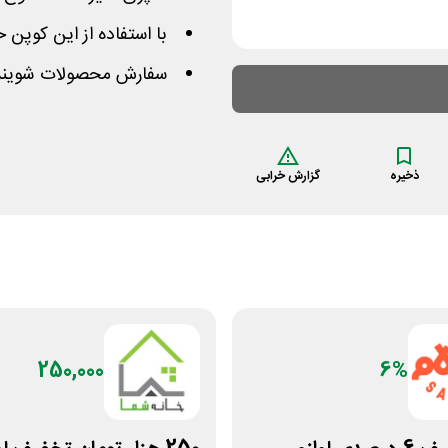
با استفاده از این کوپن حداکثر مبلغ 50 هزار 
سفارش محصولات شوینده
ذخیره
گزارش خرابی
250,000
6%