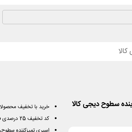
کالا
خرید با تخفیف محصولا
کد تخفیف 25 درصدی فعال برای سفارش بالای 120 هزار تومان
اسپری تمیزکننده سطوح،