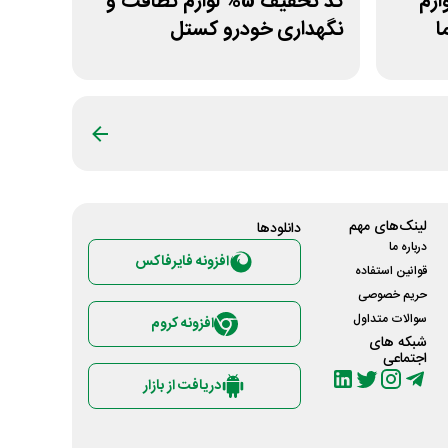
ازم
کد تخفیف 5% لوازم نظافت و
ا
نگهداری خودرو کستل
لینک‌های مهم
دانلود‌ها
درباره ما
افزونه فایرفاکس
قوانین استفاده
حریم خصوصی
سوالات متداول
افزونه کروم
شبکه های
اجتماعی
دریافت از بازار