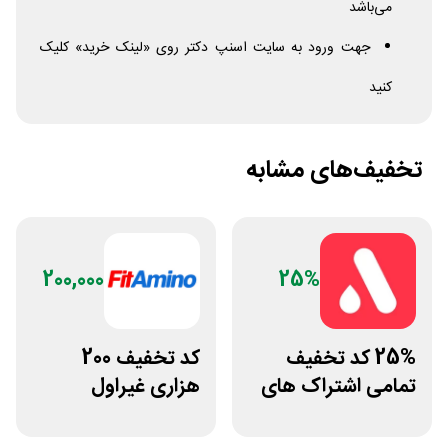
می‌باشد
جهت ورود به سایت اسنپ دکتر روی «لینک خرید» کلیک
کنید
تخفیف‌های مشابه
200,000
25%
25% کد تخفیف
کد تخفیف 200
تمامی اشتراک های
هزاری غیراول
برنامه ورزشی اپتیت
فروشگاه فیتامینو