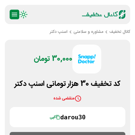
کانال تخفیف
مشاوره و سلامتی
اسنپ دکتر
30,000 تومان
کد تخفیف 30 هزار تومانی اسنپ دکتر
منقضی شده
darou30
کپی