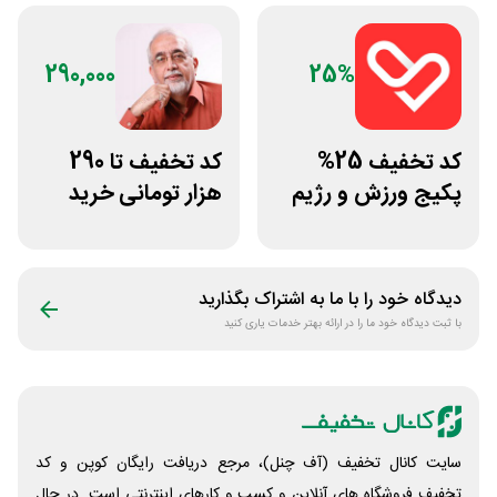
290,000
25%
کد تخفیف 25%
کد تخفیف تا 290
پکیج ورزش و رژیم
هزار تومانی خرید
غذایی انرجیم
رژیم دکتر کرمانی
دیدگاه خود را با ما به اشتراک بگذارید
با ثبت دیدگاه خود ما را در ارائه بهتر خدمات یاری کنید
سایت کانال تخفیف (آف چنل)، مرجع دریافت رایگان کوپن و کد
تخفیف فروشگاه های آنلاین و کسب و‌ کارهای اینترنتی است. در حال