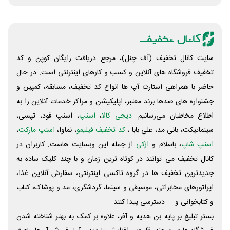
سایت کانال تخفیف (آف چنل)، مرجع دریافت رایگان کوپن و کد
تخفیف فروشگاه های آنلاین و کسب و‌ کارهای اینترنتی است. در حال
حاضر با همراهی استارت آپ ها انواع کد تخفیف، مسابقه، کمپین و
جشنواره های صدها برند معتبر، اپلیکیشن و مراکز خدمات آنلاین را به
اطلاع مخاطبان می‌رسانیم.
دیجی کالا
،
اسنپ
، اسنپ فود، تپسی،
سینماتیکت، بانی مد، علی‌ بابا ،
کد تخفیف فیلیمو
، نماوا،
اسنپ مارکت
،
اسنپ شاپ
، باسلام و
ازکی
از جمله این وبسایت ‌هاست. کاربران در
کانال تخفیف می توانند در کوتاه ترین زمان و با چند کلیک ساده به
جدیدترین تخفیف ها در گروه تاکسی اینترنتی، سفارش آنلاین غذا،
اپراتورهای مخابراتی، موسیقی و سینما، گردشگری، مد و پوشاک، کتاب
و کتابخوانی و ... دسترسی پیدا کنند.
بستر تبلیغ بر پایه بن هدیه و آفر، علاوه بر کمک به بهتر شناخته شدن