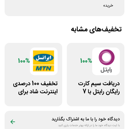
خرید»
تخفیف‌های مشابه
100%
100%
دریافت سیم کارت
تخفیف 100 درصدی
رایگان رایتل با 7
اینترنت شاد برای
گیگ اینترنت
سیم کارت ایرانسل
دیدگاه خود را با ما به اشتراک بگذارید
با ثبت دیدگاه خود ما را در ارائه بهتر خدمات یاری کنید