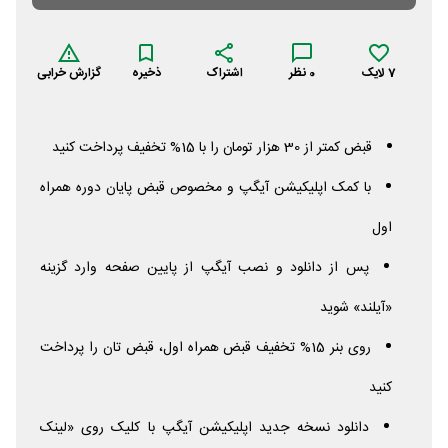
7
لایک
0
نظر
اشتراک
ذخیره
گزارش خرابی
قبض کمتر از 30 هزار تومان را با 15% تخفیف پرداخت کنید
با کمک اپلیکیشن آیگپ و مخصوص قبض پایان دوره همراه
اول
پس از دانلود و نصب آیگپ از پایین صفحه وارد گزینه
«آیلند» شوید
روی بنر 15% تخفیف قبض همراه اول، قبض تان را پرداخت
کنید
دانلود نسخه جدید اپلیکیشن آیگپ با کلیک روی «لینک