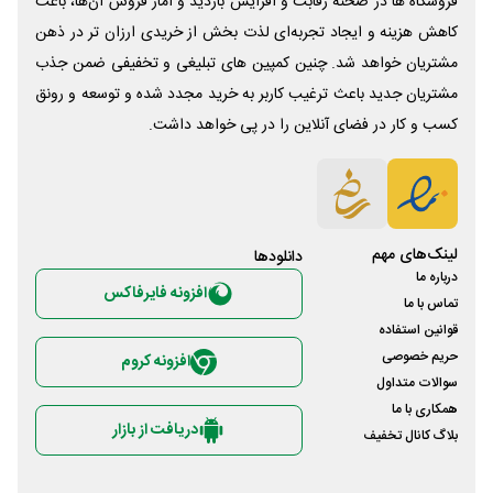
فروشگاه ها در صحنه رقابت و افزایش بازدید و آمار فروش آن‌ها، باعث
کاهش هزینه و ایجاد تجربه‌ای لذت بخش از خریدی ارزان تر در ذهن
مشتریان خواهد شد. چنین کمپین های تبلیغی و تخفیفی ضمن جذب
مشتریان جدید باعث ترغیب کاربر به خرید مجدد شده و توسعه و رونق
کسب و کار در فضای آنلاین را در پی خواهد داشت.
لینک‌های مهم
دانلود‌ها
درباره ما
افزونه فایرفاکس
تماس با ما
قوانین استفاده
حریم خصوصی
افزونه کروم
سوالات متداول
همکاری با ما
دریافت از بازار
بلاگ کانال تخفیف