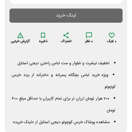
لینک خرید
0
لایک
0
نظر
اشتراک
ذخیره
گزارش خرابی
تخفیف تیشرت و شلوار و ست لباس راحتی دیجی استایل
ویژه خرید لباس بچگانه پسرانه و دخترانه از برند خرس
کوچولو
200 هزار تومان ارزان تر برای تمام کاربران با حداقل مبلغ 600
تومان
مشاهده پوشاک خرس کوچولو دیجی استایل از «لینک خرید»