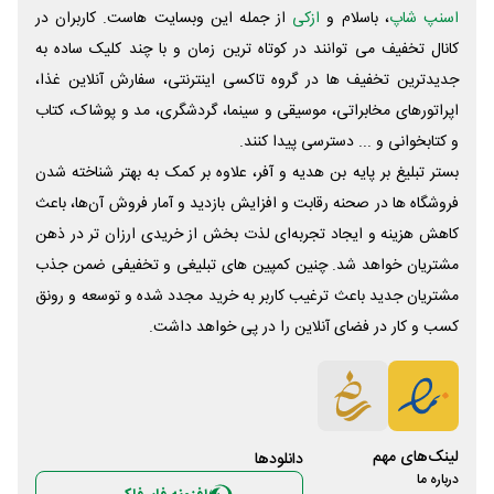
اسنپ شاپ
، باسلام و
ازکی
از جمله این وبسایت ‌هاست. کاربران در
کانال تخفیف می توانند در کوتاه ترین زمان و با چند کلیک ساده به
جدیدترین تخفیف ها در گروه تاکسی اینترنتی، سفارش آنلاین غذا،
اپراتورهای مخابراتی، موسیقی و سینما، گردشگری، مد و پوشاک، کتاب
و کتابخوانی و ... دسترسی پیدا کنند.
بستر تبلیغ بر پایه بن هدیه و آفر، علاوه بر کمک به بهتر شناخته شدن
فروشگاه ها در صحنه رقابت و افزایش بازدید و آمار فروش آن‌ها، باعث
کاهش هزینه و ایجاد تجربه‌ای لذت بخش از خریدی ارزان تر در ذهن
مشتریان خواهد شد. چنین کمپین های تبلیغی و تخفیفی ضمن جذب
مشتریان جدید باعث ترغیب کاربر به خرید مجدد شده و توسعه و رونق
کسب و کار در فضای آنلاین را در پی خواهد داشت.
لینک‌های مهم
دانلود‌ها
درباره ما