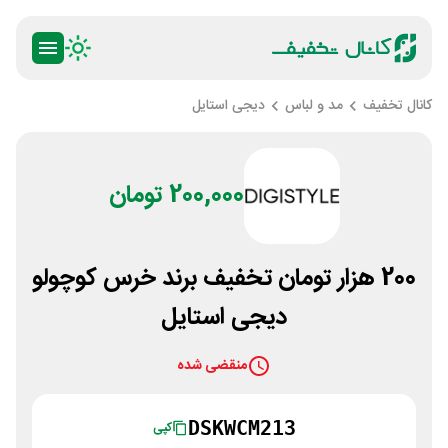
کانال تخفیف
مد و لباس
دیجی استایل
200,000 تومان
200 هزار تومان تخفیف برند خرس کوچولو
دیجی استایل
منقضی شده
DSKWCM213
کپی