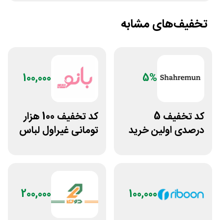
تخفیف‌های مشابه
100,000
5%
کد تخفیف 5
کد تخفیف 100 هزار
درصدی اولین خرید
تومانی غیراول لباس
فروشگاه پوشاک
ورزشی زنانه بانوشاپ
شهرمون
200,000
100,000