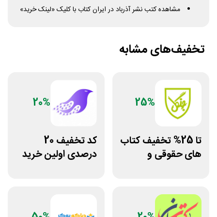
مشاهده کتب نشر آذرباد در ایران کتاب با کلیک «لینک خرید»
تخفیف‌های مشابه
20%
25%
تا 25% تخفیف کتاب
کد تخفیف 20
های حقوقی و
درصدی اولین خرید
دانشگاهی انتشارات
فروشگاه کتاب
جنگل
سیموف