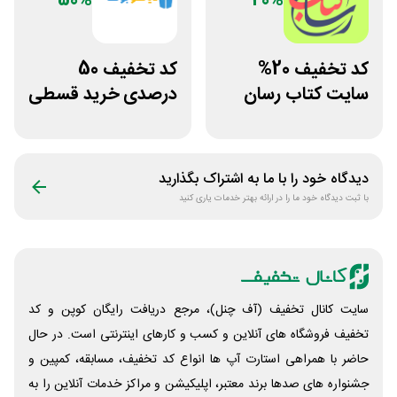
50%
20%
کد تخفیف 20%
کد تخفیف 50
سایت کتاب رسان
درصدی خرید قسطی
خرید بالای 1.5
کتاب دیاکو بوک
میلیون
دیدگاه خود را با ما به اشتراک بگذارید
با ثبت دیدگاه خود ما را در ارائه بهتر خدمات یاری کنید
سایت کانال تخفیف (آف چنل)، مرجع دریافت رایگان کوپن و کد
تخفیف فروشگاه های آنلاین و کسب و‌ کارهای اینترنتی است. در حال
حاضر با همراهی استارت آپ ها انواع کد تخفیف، مسابقه، کمپین و
جشنواره های صدها برند معتبر، اپلیکیشن و مراکز خدمات آنلاین را به