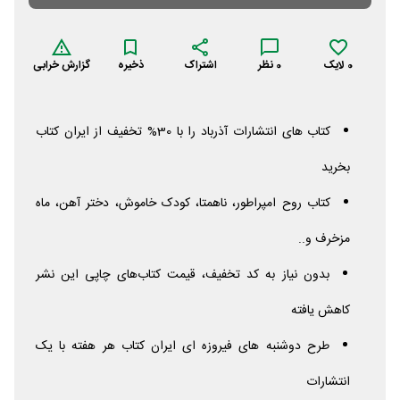
0
لایک
0
نظر
اشتراک
ذخیره
گزارش خرابی
کتاب های انتشارات آذرباد را با 30% تخفیف از ایران کتاب
بخرید
کتاب روح امپراطور، ناهمتا، کودک خاموش، دختر آهن، ماه
مزخرف و..
بدون نیاز به کد تخفیف، قیمت کتاب‌های چاپی این نشر
کاهش یافته
طرح دوشنبه های فیروزه ای ایران کتاب هر هفته با یک
انتشارات