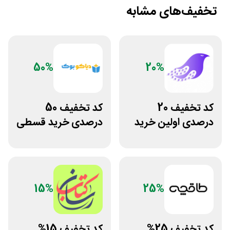
تخفیف‌های مشابه
50%
20%
کد تخفیف 20
کد تخفیف 50
درصدی اولین خرید
درصدی خرید قسطی
فروشگاه کتاب
کتاب دیاکو بوک
سیموف
15%
25%
کد تخفیف 25%
کد تخفیف 15%