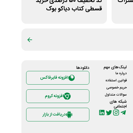
ول اشتراک
کد تخفیف 50 درصدی خرید
قسطی کتاب دیاکو بوک
لینک‌های مهم
دانلود‌ها
درباره ما
افزونه فایرفاکس
قوانین استفاده
حریم خصوصی
سوالات متداول
افزونه کروم
شبکه های
اجتماعی
دریافت از بازار