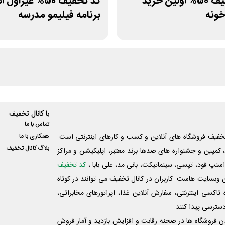
کد تخفیف 50% اولین خرید
کد تخفیف 50% غیرا
ونه
برنامه فیلیمو مدرسه
با کانال تخفیف
تماس با ما
فیف فروشگاه های آنلاین و کسب و‌ کارهای اینترنتی است.
همکاری با ما
بلاگ کانال تخفیف
کمپین و جشنواره های صدها برند معتبر، اپلیکیشن و مراکز
اسنپ فود، تپسی، سینماتیکت، بانی مد، علی‌ بابا ،
کد تخفیف
 وبسایت ‌هاست. کاربران در کانال تخفیف می توانند در کوتاه
اکسی اینترنتی، سفارش آنلاین غذا، اپراتورهای مخابراتی،
دسترسی پیدا کنند.
شدن فروشگاه ها در صحنه رقابت و افزایش بازدید و آمار فروش