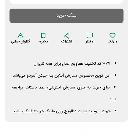
لینک خرید
0
لایک
0
نظر
اشتراک
ذخیره
گزارش خرابی
30% کد تخفیف عطاویچ فعال برای همه کاربران
این کوپن مخصوص سفارش آنلاین پنه چیکن آلفردو می‌باشد
برای خرید به منوی سفارش اینترنتی» عطا پاستاها مراجعه
کنید
جهت ورود به سایت عطاویچ روی «لینک خرید» کلیک نمایید