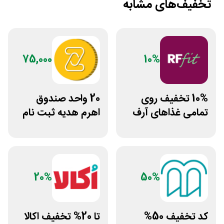
تخفیف‌های مشابه
75,000
10%
10% تخفیف روی
20 واحد صندوق
تمامی غذاهای آرف
اهرم هدیه ثبت نام
فیت
در سایت مزدکس
20%
50%
کد تخفیف 50%
تا 20% تخفیف اکالا