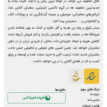
کانال تخفیف می توانند در کوتاه ترین زمان و با چند کلیک ساده به
جدیدترین تخفیف ها در گروه تاکسی اینترنتی، سفارش آنلاین غذا،
اپراتورهای مخابراتی، موسیقی و سینما، گردشگری، مد و پوشاک، کتاب
و کتابخوانی و ... دسترسی پیدا کنند.
بستر تبلیغ بر پایه بن هدیه و آفر، علاوه بر کمک به بهتر شناخته شدن
فروشگاه ها در صحنه رقابت و افزایش بازدید و آمار فروش آن‌ها، باعث
کاهش هزینه و ایجاد تجربه‌ای لذت بخش از خریدی ارزان تر در ذهن
مشتریان خواهد شد. چنین کمپین های تبلیغی و تخفیفی ضمن جذب
مشتریان جدید باعث ترغیب کاربر به خرید مجدد شده و توسعه و رونق
کسب و کار در فضای آنلاین را در پی خواهد داشت.
لینک‌های مهم
دانلود‌ها
درباره ما
افزونه فایرفاکس
تماس با ما
قوانین استفاده