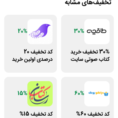
تخفیف‌های مشابه
20%
30%
30% تخفیف خرید
کد تخفیف 20
کتاب صوتی سایت
درصدی اولین خرید
طاقچه
فروشگاه کتاب
سیموف
15%
60%
کد تخفیف 60%
کد تخفیف 15%