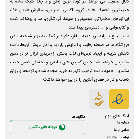
کانال تخفیف می توانند در کوتاه ترین زمان و با چند کلیک ساده به
جدیدترین تخفیف ها در گروه تاکسی اینترنتی، سفارش آنلاین غذا،
اپراتورهای مخابراتی، موسیقی و سینما، گردشگری، مد و پوشاک، کتاب
و کتابخوانی و ... دسترسی پیدا کنند.
بستر تبلیغ بر پایه بن هدیه و آفر، علاوه بر کمک به بهتر شناخته شدن
فروشگاه ها در صحنه رقابت و افزایش بازدید و آمار فروش آن‌ها، باعث
کاهش هزینه و ایجاد تجربه‌ای لذت بخش از خریدی ارزان تر در ذهن
مشتریان خواهد شد. چنین کمپین های تبلیغی و تخفیفی ضمن جذب
مشتریان جدید باعث ترغیب کاربر به خرید مجدد شده و توسعه و رونق
کسب و کار در فضای آنلاین را در پی خواهد داشت.
لینک‌های مهم
دانلود‌ها
درباره ما
افزونه فایرفاکس
تماس با ما
قوانین استفاده