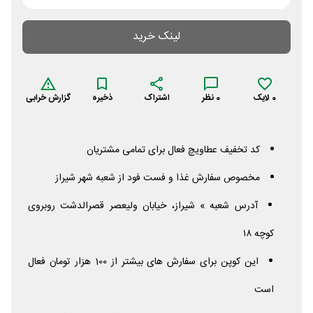
لینک خرید
0
لایک
0
نظر
اشتراک
ذخیره
گزارش خرابی
کد تخفیف عطاویچ فعال برای تمامی مشتریان
مخصوص سفارش غذا و فست فود از شعبه شهر شیراز
آدرس شعبه » شیراز، خیابان ولیعصر قصرالدشت روبروی
کوچه ۱۸
این کوپن برای سفارش های بیشتر از 100 هزار تومان فعال
است