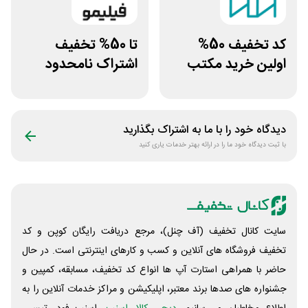
کد تخفیف 50%
تا 50% تخفیف
اولین خرید مکتب
اشتراک نامحدود
خونه
فیلیمو
دیدگاه خود را با ما به اشتراک بگذارید
با ثبت دیدگاه خود ما را در ارائه بهتر خدمات یاری کنید
سایت کانال تخفیف (آف چنل)، مرجع دریافت رایگان کوپن و کد
تخفیف فروشگاه های آنلاین و کسب و‌ کارهای اینترنتی است. در حال
حاضر با همراهی استارت آپ ها انواع کد تخفیف، مسابقه، کمپین و
جشنواره های صدها برند معتبر، اپلیکیشن و مراکز خدمات آنلاین را به