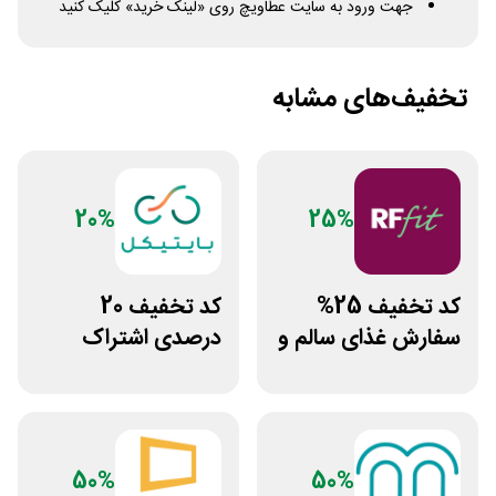
جهت ورود به سایت عطاویچ روی «لینک خرید» کلیک کنید
تخفیف‌های مشابه
20%
25%
کد تخفیف 25%
کد تخفیف 20
سفارش غذای سالم و
درصدی اشتراک
رژیمی آرف فیت
هوش مصنوعی ترید
بایتیکل
50%
50%