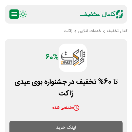
کانال تخفیف
خدمات آنلاین
ژاکت
60%
تا 60% تخفیف در جشنواره بوی عیدی
ژاکت
منقضی شده
لینک خرید