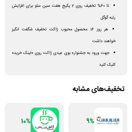
تا 60% تخفیف روی 2 پکیج هفت سین سئو برای افزایش
رتبه گوگل
هر روز 16 محصول محبوب ژاکت تخفیف شگفت انگیز
خواهند داشت
جهت ورود به جشنواره بوی عیدی ژاکت روی «لینک خرید»
کلیک کنید
تخفیف‌های مشابه
10%
9%