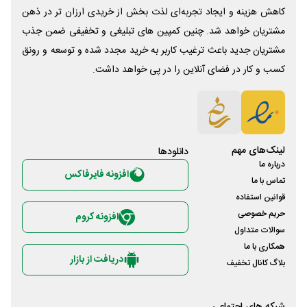
کاهش هزینه و ایجاد تجربه‌ای لذت بخش از خریدی ارزان تر در ذهن
مشتریان خواهد شد. چنین کمپین های تبلیغی و تخفیفی ضمن جذب
مشتریان جدید باعث ترغیب کاربر به خرید مجدد شده و توسعه و رونق
کسب و کار در فضای آنلاین را در پی خواهد داشت.
لینک‌های مهم
دانلود‌ها
درباره ما
افزونه فایرفاکس
تماس با ما
قوانین استفاده
حریم خصوصی
افزونه کروم
سوالات متداول
همکاری با ما
دریافت از بازار
بلاگ کانال تخفیف