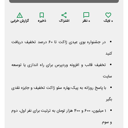
0
لایک
0
نظر
اشتراک
ذخیره
گزارش خرابی
در جشنواره بوی عیدی ژاکت تا 60 درصد تخفیف دریافت
کنید
تخفیف قالب و افزونه وردپرس برای راه اندازی یا توسعه
سایت
با پاسخ روزانه به پیک بهاره سئو ژاکت تخفیف و جایزه نقدی
بگیر
1 میلیون، 600 و 400 هزار تومان به ترتیت برای نفر اول، دوم
و سوم