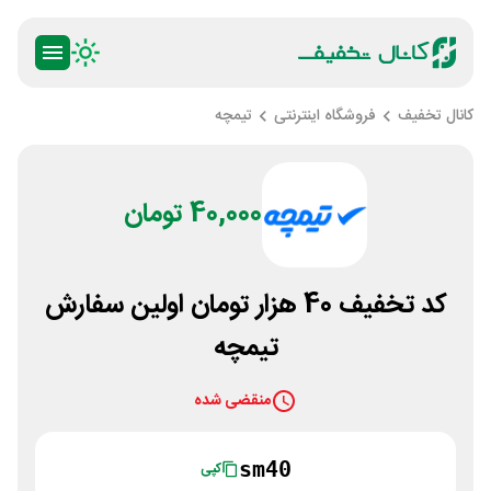
کانال تخفیف
فروشگاه اینترنتی
تیمچه
40,000 تومان
کد تخفیف 40 هزار تومان اولین سفارش
تیمچه
منقضی شده
sm40
کپی