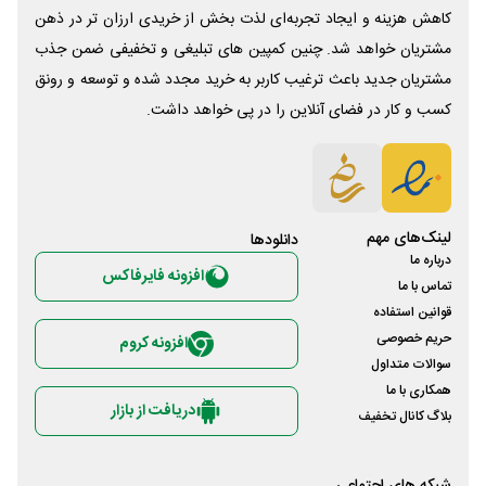
کاهش هزینه و ایجاد تجربه‌ای لذت بخش از خریدی ارزان تر در ذهن
مشتریان خواهد شد. چنین کمپین های تبلیغی و تخفیفی ضمن جذب
مشتریان جدید باعث ترغیب کاربر به خرید مجدد شده و توسعه و رونق
کسب و کار در فضای آنلاین را در پی خواهد داشت.
لینک‌های مهم
دانلود‌ها
درباره ما
افزونه فایرفاکس
تماس با ما
قوانین استفاده
حریم خصوصی
افزونه کروم
سوالات متداول
همکاری با ما
دریافت از بازار
بلاگ کانال تخفیف