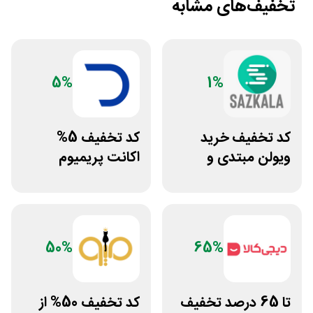
تخفیف‌های مشابه
5%
1%
کد تخفیف خرید
کد تخفیف 5%
ویولن مبتدی و
اکانت پریمیوم
آموزشی از سازکالا
هوش مصنوعی از
دیجیتال رو
50%
65%
تا 65 درصد تخفیف
کد تخفیف 50% از