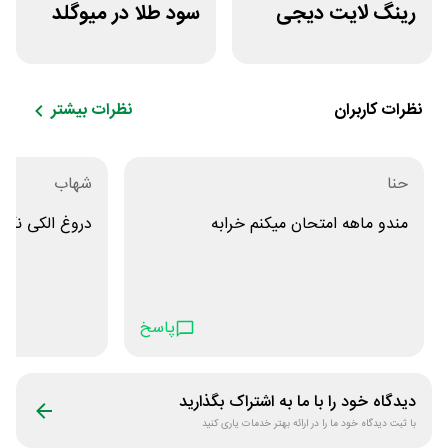
رینگ لایت دیجی
سود طلا در میوگلد
کالا
نظرات کاربران
نظرات بیشتر
حنا
شهاب
مندو ماهه امتحان میکنم خرابه
دروغ الکی نگین
پاسخ
دیدگاه خود را با ما به اشتراک بگذارید
با ثبت دیدگاه خود ما را در ارائه بهتر خدمات یاری کنید