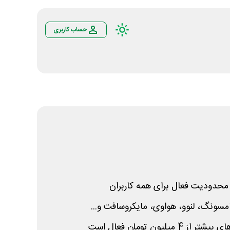
حساب کاربری
حدودیت فعال برای همه کاربران
مسونگ، لنوو، هواوی، مایکروسافت و...
لیون تومان فعال است