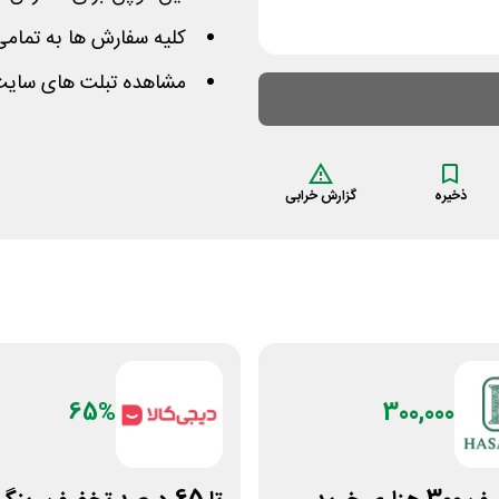
کلیه سفارش ها به تمامی
مشاهده تبلت های سایت 
ذخیره
گزارش خرابی
65%
300,000