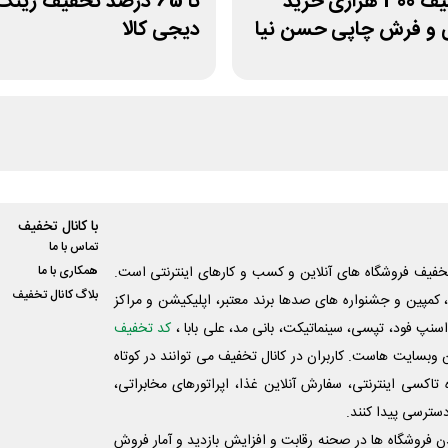
کد تخفیف 300 هزاری خرید
تا 65 درصد تخفیف رین
 و فرش چاپی حسن نیا
دیجی کالا
با کانال تخفیف
تماس با ما
فیف فروشگاه های آنلاین و کسب و‌ کارهای اینترنتی است.
همکاری با ما
بلاگ کانال تخفیف
کمپین و جشنواره های صدها برند معتبر، اپلیکیشن و مراکز
اسنپ فود، تپسی، سینماتیکت، بانی مد، علی‌ بابا ،
کد تخفیف
 وبسایت ‌هاست. کاربران در کانال تخفیف می توانند در کوتاه
اکسی اینترنتی، سفارش آنلاین غذا، اپراتورهای مخابراتی،
دسترسی پیدا کنند.
شدن فروشگاه ها در صحنه رقابت و افزایش بازدید و آمار فروش