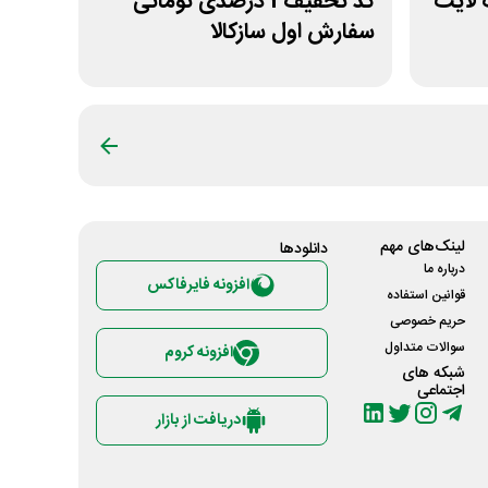
گ لایت
کد تخفیف 1 درصدی تومانی
سفارش اول سازکالا
لینک‌های مهم
دانلود‌ها
درباره ما
افزونه فایرفاکس
قوانین استفاده
حریم خصوصی
سوالات متداول
افزونه کروم
شبکه های
اجتماعی
دریافت از بازار