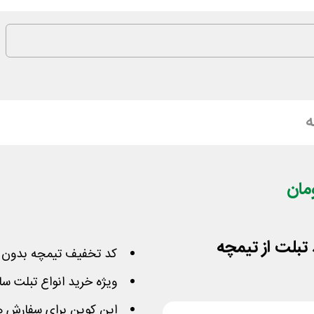
ه
کد تخفیف تیمچه بدون م
ویژه خرید انواع تبلت سا
این کوپن برای سفارش های بیشتر از 4 می