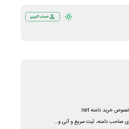
حساب کاربری
خصوص خرید دامنه
net
 صاحب دامنه، ثبت سریع و آنی و...