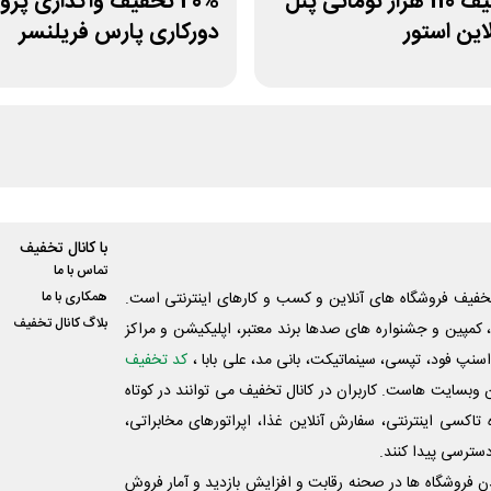
کد تخفیف 110 هزار تومانی پنل
20% تخفیف واگذاری پرو
این استور
دورکاری پارس فریلنسر
با کانال تخفیف
تماس با ما
فیف فروشگاه های آنلاین و کسب و‌ کارهای اینترنتی است.
همکاری با ما
بلاگ کانال تخفیف
کمپین و جشنواره های صدها برند معتبر، اپلیکیشن و مراکز
اسنپ فود، تپسی، سینماتیکت، بانی مد، علی‌ بابا ،
کد تخفیف
 وبسایت ‌هاست. کاربران در کانال تخفیف می توانند در کوتاه
اکسی اینترنتی، سفارش آنلاین غذا، اپراتورهای مخابراتی،
دسترسی پیدا کنند.
شدن فروشگاه ها در صحنه رقابت و افزایش بازدید و آمار فروش