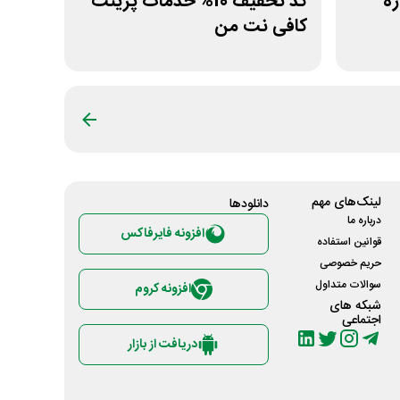
ژه
کد تخفیف 10% خدمات پرینت
کافی نت من
لینک‌های مهم
دانلود‌ها
درباره ما
افزونه فایرفاکس
قوانین استفاده
حریم خصوصی
سوالات متداول
افزونه کروم
شبکه های
اجتماعی
دریافت از بازار