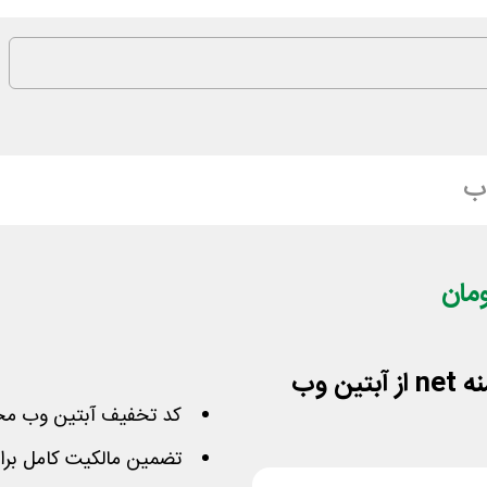
ب
کد تخفیف آبتین وب م
تضمین مالكیت كامل برای