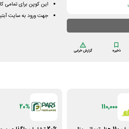
این کوپن برای تمامی کا
جهت ورود به سایت آبتی
ذخیره
گزارش خرابی
20%
110,000