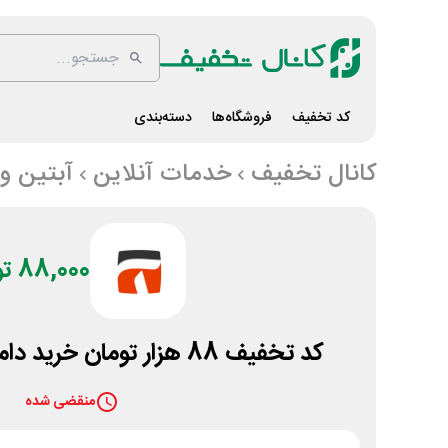
کد تخفیف
فروشگاه‌ها
دسته‌بندی
کانال تخفیف
خدمات آنلاین
آبتین و
88,000 تومان
کد تخفیف 88 هزار تومان خرید دامنه net از آبتین وب
منقضی شده