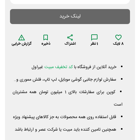
لینک خرید
8
لایک
1
نظر
اشتراک
ذخیره
گزارش خرابی
خرید آنلاین از فروشگاه با
کد تخفیف مبیت
غیراول
سفارش لوازم جانبی گوشی موبایل، لپ تاپ، فلش مموری و..
کوپن برای سفارشات بالای 1 میلیون تومان همه مشتریان
است
قابل استفاده روی همه محصولات به جز کالاهای پیشنهاد ویژه
همچنین تامین کننده باید مبیت یا شرکت عصر و ارتباط باشد