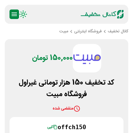
کانال تخفیف
فروشگاه اینترنتی
مبیت
150,000 تومان
کد تخفیف 150 هزار تومانی غیراول
فروشگاه مبیت
منقضی شده
offch150
کپی