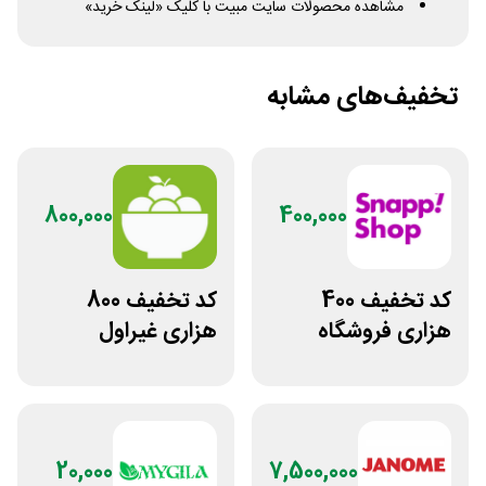
مشاهده محصولات سایت مبیت با کلیک «لینک خرید»
تخفیف‌های مشابه
800,000
400,000
کد تخفیف 400
کد تخفیف 800
هزاری فروشگاه
هزاری غیراول
اینترنتی اسنپ شاپ
فروشگاه اکشن
فیگور بگو سیب
20,000
7,500,000