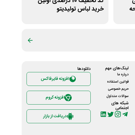
نی
کد تخفیف 10 درصدی اولین
حه
خرید لباس تولیدیتو
لینک‌های مهم
دانلود‌ها
درباره ما
افزونه فایرفاکس
قوانین استفاده
حریم خصوصی
سوالات متداول
افزونه کروم
شبکه های
اجتماعی
دریافت از بازار