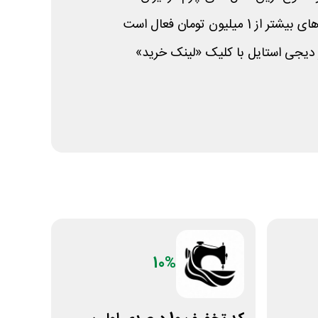
یلیون تومان فعال است
یجی استایل با کلیک «لینک خرید»
10%