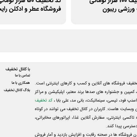
کد تخفیف 100 هزار تومانی
کد تخفیف 50 هزار توما
ورزشی ریبون
فروشگاه عطر و ادکلن رای
با کانال تخفیف
تماس با ما
فیف فروشگاه های آنلاین و کسب و‌ کارهای اینترنتی است.
همکاری با ما
بلاگ کانال تخفیف
کمپین و جشنواره های صدها برند معتبر، اپلیکیشن و مراکز
اسنپ فود، تپسی، سینماتیکت، بانی مد، علی‌ بابا ،
کد تخفیف
 وبسایت ‌هاست. کاربران در کانال تخفیف می توانند در کوتاه
اکسی اینترنتی، سفارش آنلاین غذا، اپراتورهای مخابراتی،
دسترسی پیدا کنند.
شدن فروشگاه ها در صحنه رقابت و افزایش بازدید و آمار فروش