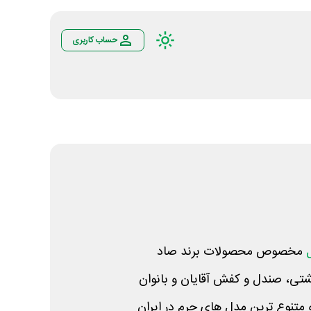
حساب کاربری
مخصوص محصولات برند صاد
شتی، صندل و کفش آقایان و بانوان
 و متنوع ترین مدل های چرم در ایران