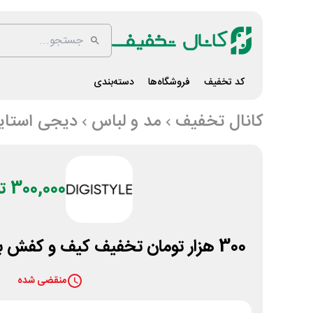
کد تخفیف
فروشگاه‌ها
دسته‌بندی
کانال تخفیف
مد و لباس
دیجی استای
300,000 تومان
300 هزار تومان تخفیف کیف و کفش برند صاد دیجی استایل
منقضی شده