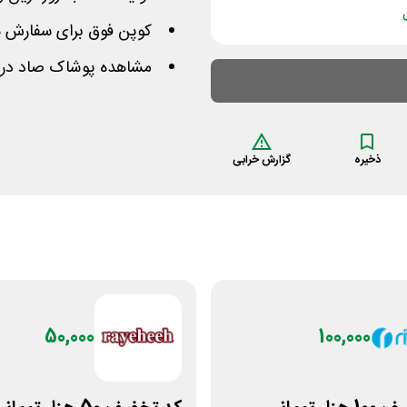
کوپن فوق برای سفارش های بیشتر از 1 م
مشاهده پوشاک صاد در د
ذخیره
گزارش خرابی
50,000
100,000